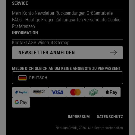
SERVICE
Mein Konto
Newsletter
Rücksendungen
Größentabelle
FAQs - Häufige Fragen
Zahlungsarten
Versandinfo
Cookie-
Präferenzen
INFORMATION
Kontakt
AGB
Widerruf
Sitemap
NEWSLETTER ANMELDEN
MELDE DICH GLEICH AN UM KEINE ANGEBOTE ZU VERPASSEN!
DEUTSCH
IMPRESSUM
DATENSCHUTZ
Nebulus GmbH, 2026. Alle Rechte vorbehalten