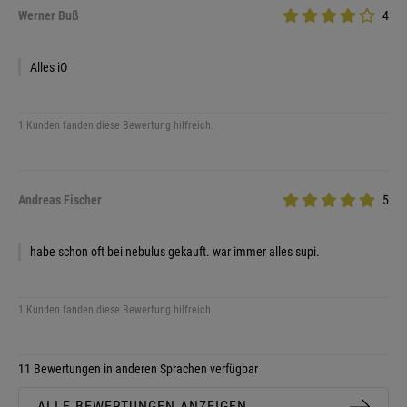
Werner Buß
4
Alles iO
1 Kunden fanden diese Bewertung hilfreich.
Andreas Fischer
5
habe schon oft bei nebulus gekauft. war immer alles supi.
1 Kunden fanden diese Bewertung hilfreich.
11 Bewertungen in anderen Sprachen verfügbar
ALLE BEWERTUNGEN ANZEIGEN