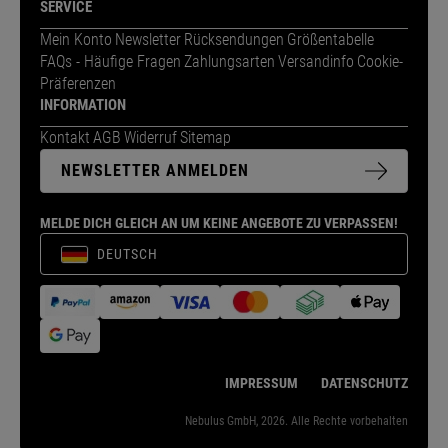
SERVICE
Mein Konto
Newsletter
Rücksendungen
Größentabelle
FAQs - Häufige Fragen
Zahlungsarten
Versandinfo
Cookie-
Präferenzen
INFORMATION
Kontakt
AGB
Widerruf
Sitemap
NEWSLETTER ANMELDEN
MELDE DICH GLEICH AN UM KEINE ANGEBOTE ZU VERPASSEN!
DEUTSCH
IMPRESSUM
DATENSCHUTZ
Nebulus GmbH, 2026. Alle Rechte vorbehalten