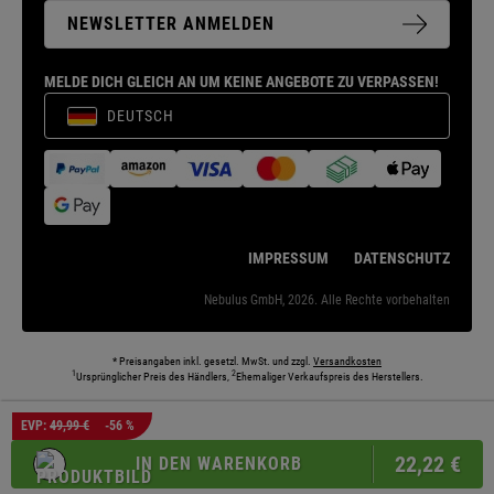
NEWSLETTER ANMELDEN
MELDE DICH GLEICH AN UM KEINE ANGEBOTE ZU VERPASSEN!
DEUTSCH
IMPRESSUM
DATENSCHUTZ
Nebulus GmbH, 2026. Alle Rechte vorbehalten
* Preisangaben inkl. gesetzl. MwSt. und zzgl.
Versandkosten
1
2
Ursprünglicher Preis des Händlers,
Ehemaliger Verkaufspreis des Herstellers.
Die abgebildeten Models und Umgebungen können teilweise KI-generiert sein. Die
EVP:
49,99 €
-56 %
dargestellten Produkte entsprechen den angebotenen Artikeln.
22,
22
€
IN DEN WARENKORB