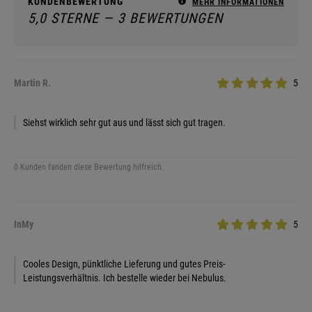
KUNDENBEWERTUNG
MEHR INFORMATIONEN
5,0 STERNE — 3 BEWERTUNGEN
Martin R.
5
Siehst wirklich sehr gut aus und lässt sich gut tragen.
0 Kunden fanden diese Bewertung hilfreich.
InMy
5
Cooles Design, pünktliche Lieferung und gutes Preis-
Leistungsverhältnis. Ich bestelle wieder bei Nebulus.