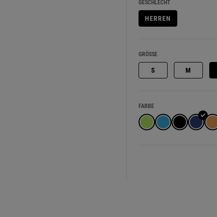
GESCHLECHT
HERREN
GRÖSSE
S
M
FARBE