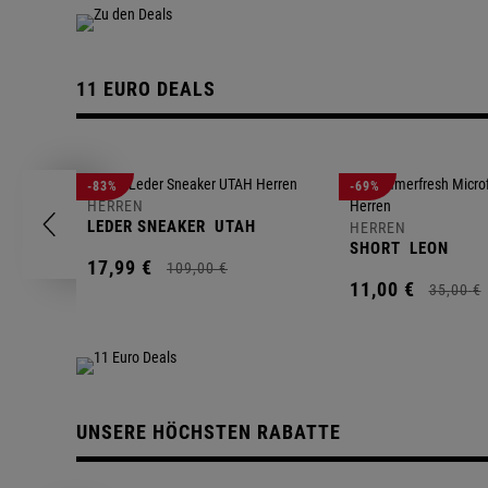
11 EURO DEALS
-83%
-69%
HERREN
LEDER SNEAKER
UTAH
HERREN
SHORT
LEON
17,
99
€
109,
00
€
11,
00
€
35,
00
€
UNSERE HÖCHSTEN RABATTE