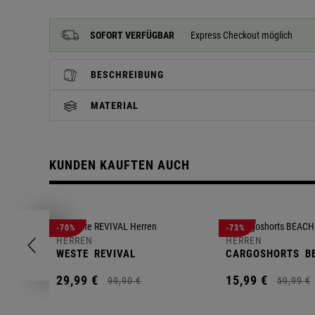
SOFORT VERFÜGBAR
Express Checkout möglich
BESCHREIBUNG
MATERIAL
KUNDEN KAUFTEN AUCH
-70%
-73%
HERREN
HERREN
WESTE
REVIVAL
CARGOSHORTS
B
29,
99
€
15,
99
€
99,
90
€
59,
99
€