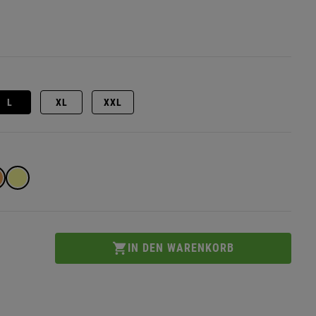
L
XL
XXL