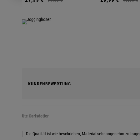
KUNDENBEWERTUNG
Ute Carlsdotter
Die Qualität ist wie beschrieben, Material sehr angenehm zu tragen