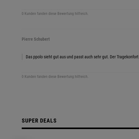
0 Kunden fanden diese Bewertung hilfreich.
Pierre Schubert
Das ppolo sieht gut aus und passt auch sehr gut. Der Tragekonfort 
0 Kunden fanden diese Bewertung hilfreich.
SUPER DEALS