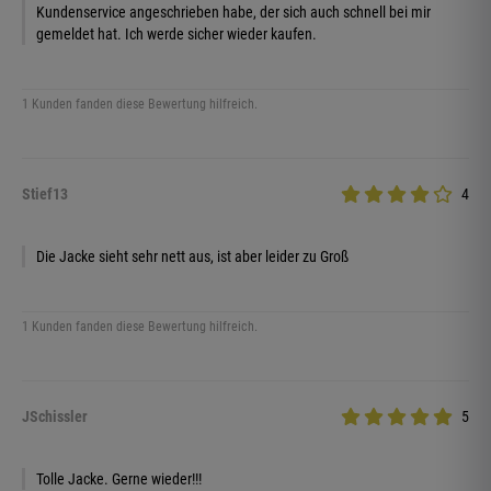
Kundenservice angeschrieben habe, der sich auch schnell bei mir
gemeldet hat. Ich werde sicher wieder kaufen.
1 Kunden fanden diese Bewertung hilfreich.
Stief13
4
Die Jacke sieht sehr nett aus, ist aber leider zu Groß
1 Kunden fanden diese Bewertung hilfreich.
JSchissler
5
Tolle Jacke. Gerne wieder!!!