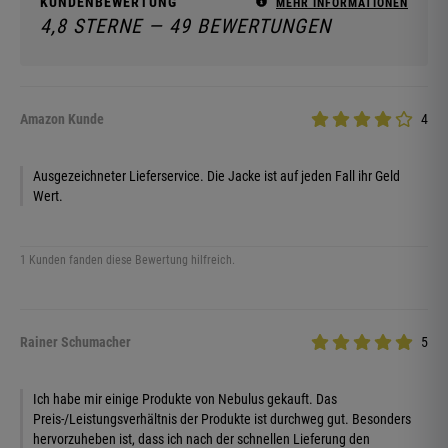
KUNDENBEWERTUNG
MEHR INFORMATIONEN
4,8 STERNE — 49 BEWERTUNGEN
Amazon Kunde
4
Ausgezeichneter Lieferservice. Die Jacke ist auf jeden Fall ihr Geld
Wert.
1 Kunden fanden diese Bewertung hilfreich.
Rainer Schumacher
5
Ich habe mir einige Produkte von Nebulus gekauft. Das
Preis-/Leistungsverhältnis der Produkte ist durchweg gut. Besonders
hervorzuheben ist, dass ich nach der schnellen Lieferung den