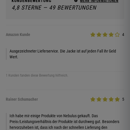
KUNDENBEWERTUNG
MEHR INFORMATIONEN
4,8 STERNE — 49 BEWERTUNGEN
Amazon Kunde
4
Ausgezeichneter Lieferservice. Die Jacke ist auf jeden Fall ihr Geld
Wert.
1 Kunden fanden diese Bewertung hilfreich.
Rainer Schumacher
5
Ich habe mir einige Produkte von Nebulus gekauft. Das
Preis-/Leistungsverhältnis der Produkte ist durchweg gut. Besonders
hervorzuheben ist, dass ich nach der schnellen Lieferung den