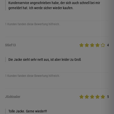
Kundenservice angeschrieben habe, der sich auch schnell bei mir
gemeldet hat. Ich werde sicher wieder kaufen.
1 Kunden fanden diese Bewertung hilfreich.
Stief13
4
Die Jacke sieht sehr nett aus, ist aber leider zu Groß
1 Kunden fanden diese Bewertung hilfreich.
JSchissler
5
Tolle Jacke. Gerne wieder!!!