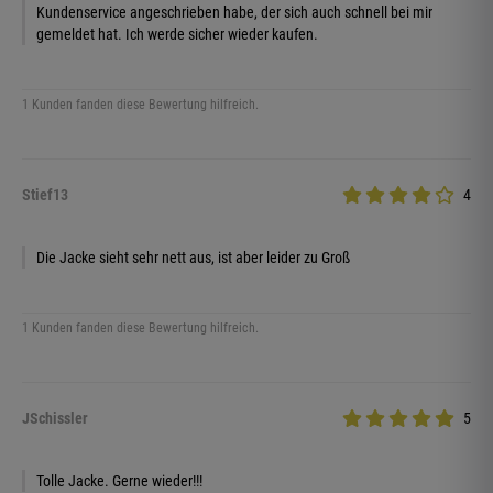
Kundenservice angeschrieben habe, der sich auch schnell bei mir
gemeldet hat. Ich werde sicher wieder kaufen.
1 Kunden fanden diese Bewertung hilfreich.
Stief13
4
Die Jacke sieht sehr nett aus, ist aber leider zu Groß
1 Kunden fanden diese Bewertung hilfreich.
JSchissler
5
Tolle Jacke. Gerne wieder!!!