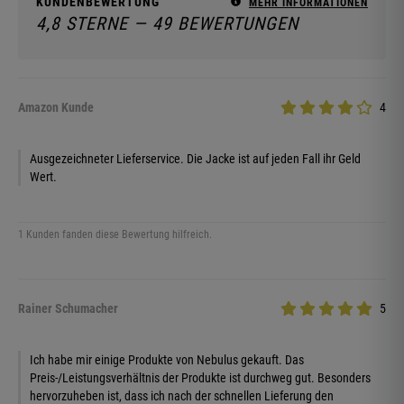
KUNDENBEWERTUNG
MEHR INFORMATIONEN
4,8 STERNE — 49 BEWERTUNGEN
Amazon Kunde
4
Ausgezeichneter Lieferservice. Die Jacke ist auf jeden Fall ihr Geld
Wert.
1 Kunden fanden diese Bewertung hilfreich.
Rainer Schumacher
5
Ich habe mir einige Produkte von Nebulus gekauft. Das
Preis-/Leistungsverhältnis der Produkte ist durchweg gut. Besonders
hervorzuheben ist, dass ich nach der schnellen Lieferung den