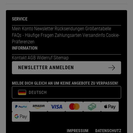
SERVICE
Mein Konto
Newsletter
Rücksendungen
Größentabelle
FAQs - Häufige Fragen
Zahlungsarten
Versandinfo
Cookie-
Präferenzen
INFORMATION
Kontakt
AGB
Widerruf
Sitemap
NEWSLETTER ANMELDEN
MELDE DICH GLEICH AN UM KEINE ANGEBOTE ZU VERPASSEN!
DEUTSCH
IMPRESSUM
DATENSCHUTZ