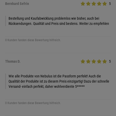
Bernhard Sefrin
5
Bestellung und Kaufabwicklung problemlos wie bisher, auch bei
Rücksendungen. Qualität und Preis sind bestens. Weiter zu empfehlen
0 Kunden fanden diese Bewertung hilfreich.
Thomas D.
5
Wie alle Produkte von Nebulus ist die Passform perfekt! Auch die
Qualität der Produkte ist zu diesem Preis einzigartig! Dazu der schnelle
Versand- einfach perfekt, daher wohlverdiente 5*****
0 Kunden fanden diese Bewertung hilfreich.