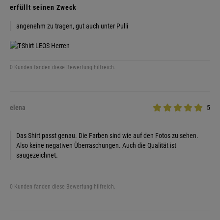
erfüllt seinen Zweck
angenehm zu tragen, gut auch unter Pulli
0 Kunden fanden diese Bewertung hilfreich.
elena
5
Das Shirt passt genau. Die Farben sind wie auf den Fotos zu sehen.
Also keine negativen Überraschungen. Auch die Qualität ist
saugezeichnet.
0 Kunden fanden diese Bewertung hilfreich.