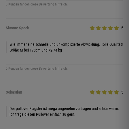
0 Kunden fanden diese Bewertung hilfreich.
Simone Speck
5
Wie immer eine schnelle und unkomplizierte Abwicklung. Tolle Qualität!
Größe M bei 178cm und 72-74 kg
0 Kunden fanden diese Bewertung hilfreich.
Sebastian
5
Der pullover Flagster ist mega angenehm zu tragen und schön warm.
Ich trage diesen Pullover einfach zu gern.