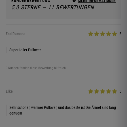
KUNDENBEWERTUNG
MEHR INFORMATIONEN
5,0 STERNE — 11 BEWERTUNGEN
End Ramona
5
Super toller Pullover
0 Kunden fanden diese Bewertung hilfreich.
Elke
5
Sehr schöner, warmer Pullover, und das beste ist Die Ärmel sind lang
genug!!!