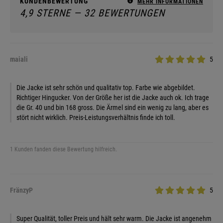
KUNDENBEWERTUNG
MEHR INFORMATIONEN
4,9 STERNE — 32 BEWERTUNGEN
maiali
5
Die Jacke ist sehr schön und qualitativ top. Farbe wie abgebildet.
Richtiger Hingucker. Von der Größe her ist die Jacke auch ok. Ich trage
die Gr. 40 und bin 168 gross. Die Ärmel sind ein wenig zu lang, aber es
stört nicht wirklich. Preis-Leistungsverhältnis finde ich toll.
1 Kunden fanden diese Bewertung hilfreich.
FränzyP
5
Super Qualität, toller Preis und hält sehr warm. Die Jacke ist angenehm