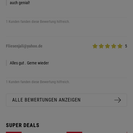
auch genial!
1 Kunden fanden diese Bewertung hilfreich.
Fliesenjali@yahoo.de
5
Alles gut . Gerne wieder
1 Kunden fanden diese Bewertung hilfreich.
ALLE BEWERTUNGEN ANZEIGEN
SUPER DEALS