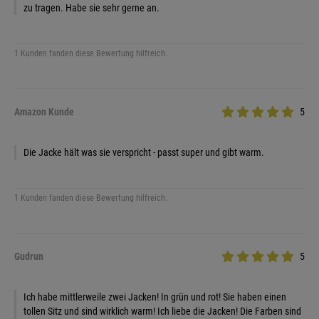
zu tragen. Habe sie sehr gerne an.
1 Kunden fanden diese Bewertung hilfreich.
Amazon Kunde
5
Die Jacke hält was sie verspricht - passt super und gibt warm.
1 Kunden fanden diese Bewertung hilfreich.
Gudrun
5
Ich habe mittlerweile zwei Jacken! In grün und rot! Sie haben einen
tollen Sitz und sind wirklich warm! Ich liebe die Jacken! Die Farben sind