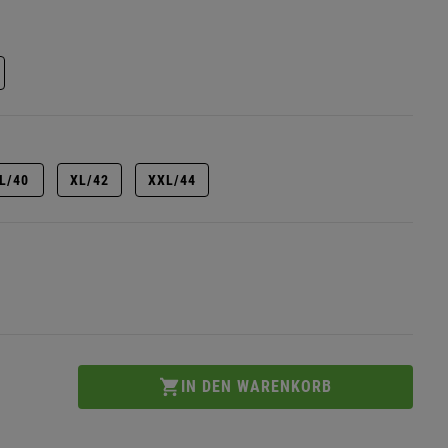
L/40
XL/42
XXL/44