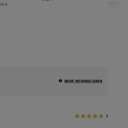
00
€
MEHR INFORMATIONEN
5