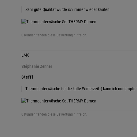
Sehr gute Qualität würde ich immer wieder kaufen
0 Kunden fanden diese Bewertung hilfreich.
L/40
Stéphanie Zenner
Steffi
Thermounterwäsche für die kalte Winterzeit :) kann ich nur empfe
0 Kunden fanden diese Bewertung hilfreich.