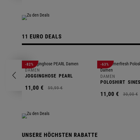
11 EURO DEALS
-82%
-63%
DAMEN
JOGGINGHOSE
PEARL
DAMEN
POLOSHIRT
SINE
11,
00
€
59,
99
€
11,
00
€
30,
00
€
UNSERE HÖCHSTEN RABATTE