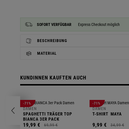
SOFORT VERFÜGBAR
Express Checkout möglich
BESCHREIBUNG
MATERIAL
KUNDINNEN KAUFTEN AUCH
-71%
-71%
DAMEN
DAMEN
SPAGHETTI TRÄGER TOP
T-SHIRT
MAYA
BIANCA 3ER PACK
19,
99
€
9,
99
€
69,
99
€
34,
99
€