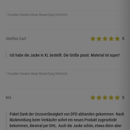
1 Kunden fanden diese Bewertung hilfreich.
Steffen Carl
5
Ich habe die Jacke in XL bestellt. Die Größe passt. Material ist super!
1 Kunden fanden diese Bewertung hilfreich.
MA
5
Paket Dank der Unzuverlässigkeit von DPD abhanden gekommen. Nach
Rückmeldung beim Verkäufer sofort ein neues Produkt zugeschickt
bekommen, diesmal per DHL. Auch die Jacke schön, etwas dünn aber