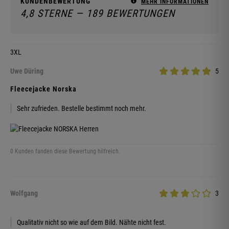
KUNDENBEWERTUNG
MEHR INFORMATIONEN
4,8 STERNE — 189 BEWERTUNGEN
3XL
Uwe Düring
5
Fleecejacke Norska
Sehr zufrieden. Bestelle bestimmt noch mehr.
0 Kunden fanden diese Bewertung hilfreich.
Wolfgang
3
Qualitativ nicht so wie auf dem Bild. Nähte nicht fest.