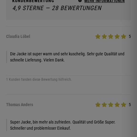
KUNDENBEWERTUNG
MEHR INFORMATIONEN
4,9 STERNE — 28 BEWERTUNGEN
Claudia Löbel
5
Die Jacke ist super warm und sehr kuschelig. Sehr gute Qualität und
schnelle Lieferung. Vielen Dank.
1 Kunden fanden diese Bewertung hilfreich.
Thomas Anders
5
Super Jacke, bin mehr als zufrieden. Qualität und Größe Super.
Schneller und problemloser Einkauf.