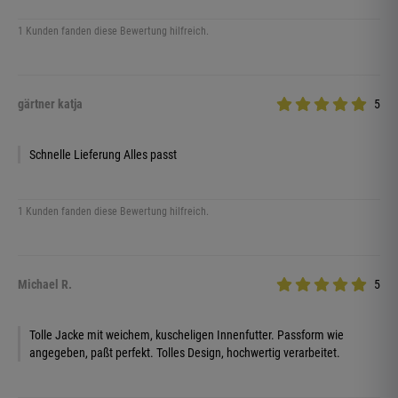
1 Kunden fanden diese Bewertung hilfreich.
gärtner katja
5
Schnelle Lieferung Alles passt
1 Kunden fanden diese Bewertung hilfreich.
Michael R.
5
Tolle Jacke mit weichem, kuscheligen Innenfutter. Passform wie
angegeben, paßt perfekt. Tolles Design, hochwertig verarbeitet.