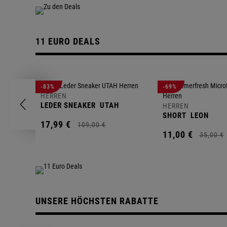
11 EURO DEALS
-83%
-69%
HERREN
LEDER SNEAKER
UTAH
HERREN
SHORT
LEON
17,
99
€
109,
00
€
11,
00
€
35,
00
€
UNSERE HÖCHSTEN RABATTE