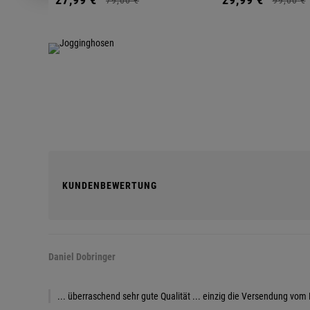
KUNDENBEWERTUNG
Daniel Dobringer
... überraschend sehr gute Qualität ... einzig die Versendung vom 