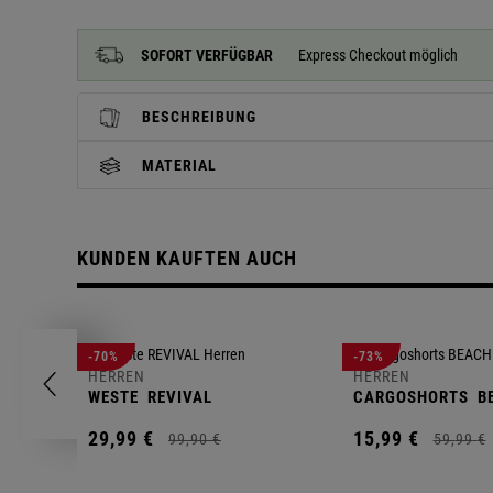
SOFORT VERFÜGBAR
Express Checkout möglich
BESCHREIBUNG
MATERIAL
KUNDEN KAUFTEN AUCH
-70%
-73%
HERREN
HERREN
WESTE
REVIVAL
CARGOSHORTS
B
29,
99
€
15,
99
€
99,
90
€
59,
99
€