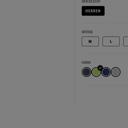
GESCHLECHT
HERREN
GRÖSSE
M
L
FARBE