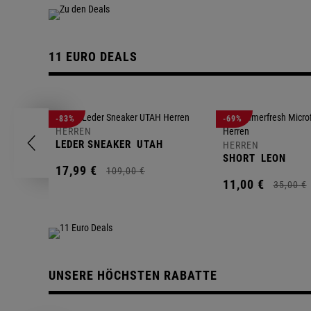
11 EURO DEALS
-83%
-69%
HERREN
LEDER SNEAKER
UTAH
HERREN
SHORT
LEON
17,
99
€
109,
00
€
11,
00
€
35,
00
€
UNSERE HÖCHSTEN RABATTE