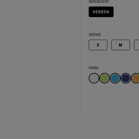
GESCHLECHT
HERREN
GRÖSSE
S
M
FARBE