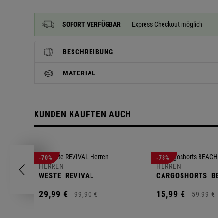
SOFORT VERFÜGBAR
Express Checkout möglich
BESCHREIBUNG
MATERIAL
KUNDEN KAUFTEN AUCH
-70%
-73%
HERREN
HERREN
WESTE
REVIVAL
CARGOSHORTS
B
29,
99
€
15,
99
€
99,
90
€
59,
99
€