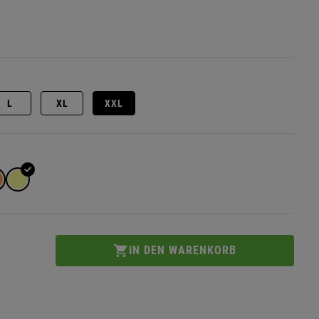
L
XL
XXL