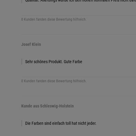
Qualität. Allerdings würde ich den hohen normalen Preis nicht daf
0 Kunden fanden diese Bewertung hilfreich.
Josef Klein
Sehr schönes Produkt. Gute Farbe
0 Kunden fanden diese Bewertung hilfreich.
Kunde aus Schleswig-Holstein
Die Farben sind einfach toll hat nicht jeder.