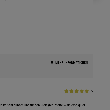
MEHR INFORMATIONEN
5
rt ist sehr hübsch und für den Preis (reduzierte Ware) von guter