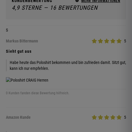
KUNDENBEWERTUNG
MEHR INFORMATIONEN
4,9 STERNE — 16 BEWERTUNGEN
S
Markus Bittermann
5
Sieht gut aus
Habe heute das Poloshirt bekommen und bin zufrieden damit. Sitzt gut,
kann ich nur empfehlen.
0 Kunden fanden diese Bewertung hilfreich.
Amazon Kunde
5