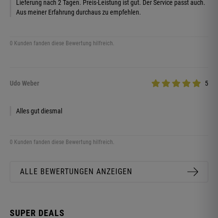
Lieferung nach 2 Tagen. Preis-Leistung ist gut. Der Service passt auch.
Aus meiner Erfahrung durchaus zu empfehlen.
0 Kunden fanden diese Bewertung hilfreich.
Udo Weber
5
Alles gut diesmal
0 Kunden fanden diese Bewertung hilfreich.
ALLE BEWERTUNGEN ANZEIGEN
SUPER DEALS