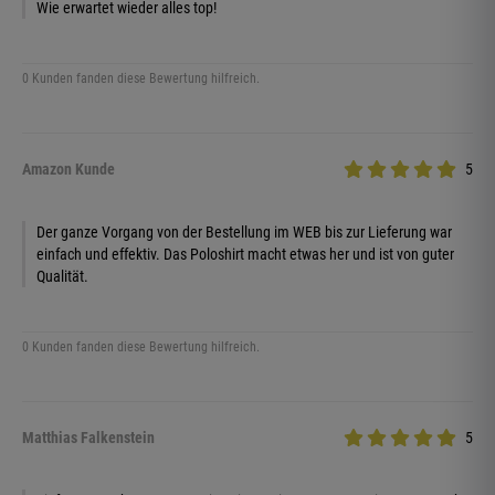
Wie erwartet wieder alles top!
0 Kunden fanden diese Bewertung hilfreich.
Amazon Kunde
5
Der ganze Vorgang von der Bestellung im WEB bis zur Lieferung war
einfach und effektiv. Das Poloshirt macht etwas her und ist von guter
Qualität.
0 Kunden fanden diese Bewertung hilfreich.
Matthias Falkenstein
5