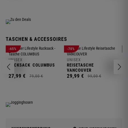
TASCHEN & ACCESSOIRES
U
-65%
-70%
-
R
UNISEX
UNISEX
2
RUCKSACK
COLUMBUS
REISETASCHE
VANCOUVER
27,
99
€
29,
99
€
79,
00
€
99,
00
€