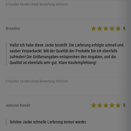
0 Kunden fanden diese Bewertung hilfreich.
Brandon
5
Hallo! Ich habe diese Jacke bestellt. Die Lieferung erfolgte schnell und
sauber Verpackackt. Mit der Qualität der Produkte bin ich ebenfalls
zufrieden! Die Größenangaben entsprechen den Angaben, und die
Qualität ist ebenfalls sehr gut. Klare Kaufempfehlung!
0 Kunden fanden diese Bewertung hilfreich.
Amazon Kunde
5
Schöne Jacke schnelle Lieferung immer wieder.