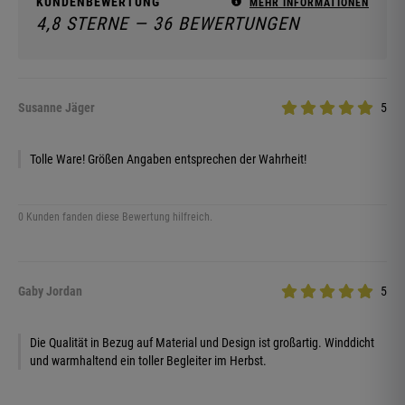
KUNDENBEWERTUNG
MEHR INFORMATIONEN
4,8 STERNE — 36 BEWERTUNGEN
Susanne Jäger
5
Tolle Ware! Größen Angaben entsprechen der Wahrheit!
0 Kunden fanden diese Bewertung hilfreich.
Gaby Jordan
5
Die Qualität in Bezug auf Material und Design ist großartig. Winddicht
und warmhaltend ein toller Begleiter im Herbst.