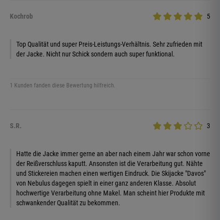
Kochrob
5
Top Qualität und super Preis-Leistungs-Verhältnis. Sehr zufrieden mit
der Jacke. Nicht nur Schick sondern auch super funktional.
1 Kunden fanden diese Bewertung hilfreich.
S.R.
3
Hatte die Jacke immer gerne an aber nach einem Jahr war schon vorne
der Reißverschluss kaputt. Ansonsten ist die Verarbeitung gut. Nähte
und Stickereien machen einen wertigen Eindruck. Die Skijacke "Davos"
von Nebulus dagegen spielt in einer ganz anderen Klasse. Absolut
hochwertige Verarbeitung ohne Makel. Man scheint hier Produkte mit
schwankender Qualität zu bekommen.