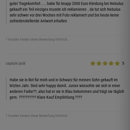
guter Tragekomfort .....habe für knapp 2000 Euro Kleidung bei Nebulus
gekauft ein Teil einziges musste ich reklamieren ..da tut sich Nebulus
sehr schwer vor drei Wochen mit Foto reklamiert und bis heute keine
zufriedenstellende Antwort erhalten
1 Kunden fanden diese Bewertung hilfreich.
captain jack
5
Habe sie in Rot für mich und in Schwarz für meinen Sohn gekauft im
letzten Jahr. Sind sehr happy damit. Junior wünschte sie sich in einer
anderen Farbe??, also hat er sie in Blau bekommen und trägt sie täglich
gern. ?????????? Klare Kauf Empfehlung ????
1 Kunden fanden diese Bewertung hilfreich.