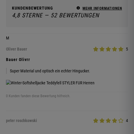
KUNDENBEWERTUNG
MEHR INFORMATIONEN
4,8 STERNE — 52 BEWERTUNGEN
M
Oliver Bauer
5
Bauer Olivrr
Super Material und optisch ein echter Hingucker.
0 Kunden fanden diese Bewertung hilfreich.
peter roschkowski
4