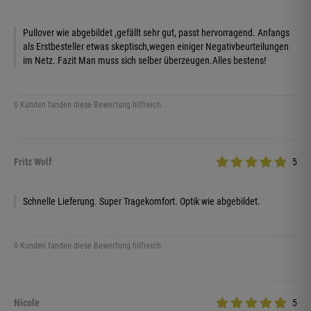
Pullover wie abgebildet ,gefällt sehr gut, passt hervorragend. Anfangs
als Erstbesteller etwas skeptisch,wegen einiger Negativbeurteilungen
im Netz. Fazit Man muss sich selber überzeugen.Alles bestens!
0 Kunden fanden diese Bewertung hilfreich.
Fritz Wolf
5
Schnelle Lieferung. Super Tragekomfort. Optik wie abgebildet.
0 Kunden fanden diese Bewertung hilfreich.
Nicole
5