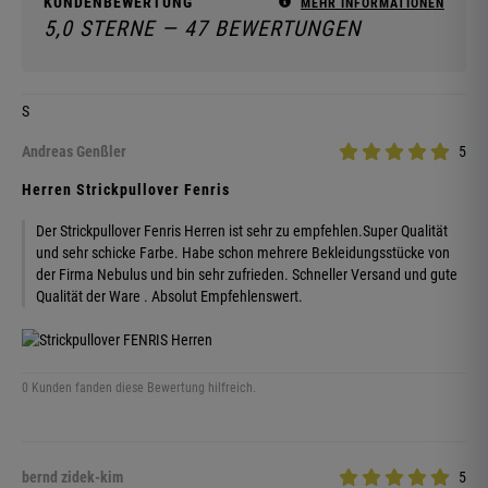
KUNDENBEWERTUNG
MEHR INFORMATIONEN
5,0 STERNE — 47 BEWERTUNGEN
S
Andreas Genßler
5
Herren Strickpullover Fenris
Der Strickpullover Fenris Herren ist sehr zu empfehlen.Super Qualität
und sehr schicke Farbe. Habe schon mehrere Bekleidungsstücke von
der Firma Nebulus und bin sehr zufrieden. Schneller Versand und gute
Qualität der Ware . Absolut Empfehlenswert.
0 Kunden fanden diese Bewertung hilfreich.
bernd zidek-kim
5