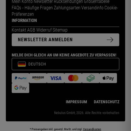
Mein Konto
Newsletter
Rücksendungen
Größentabelle
FAQs - Häufige Fragen
Zahlungsarten
Versandinfo
Cookie-
Präferenzen
INFORMATION
Kontakt
AGB
Widerruf
Sitemap
NEWSLETTER ANMELDEN
MELDE DICH GLEICH AN UM KEINE ANGEBOTE ZU VERPASSEN!
DEUTSCH
IMPRESSUM
DATENSCHUTZ
Nebulus GmbH, 2026. Alle Rechte vorbehalten
* Preisangaben inkl. gesetzl. MwSt. und zzgl.
Versandkosten