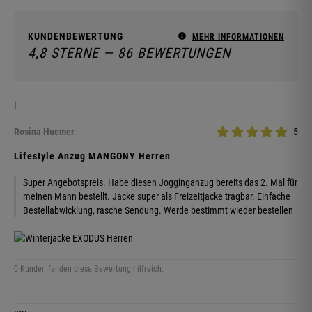
KUNDENBEWERTUNG
MEHR INFORMATIONEN
4,8 STERNE — 86 BEWERTUNGEN
L
Rosina Huemer
5
Lifestyle Anzug MANGONY Herren
Super Angebotspreis. Habe diesen Jogginganzug bereits das 2. Mal für
meinen Mann bestellt. Jacke super als Freizeitjacke tragbar. Einfache
Bestellabwicklung, rasche Sendung. Werde bestimmt wieder bestellen
0 Kunden fanden diese Bewertung hilfreich.