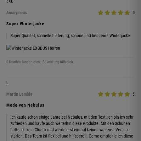
3XL
Anonymous
5
Super Winterjacke
Super Qualität, schnelle Lieferung, schöne und bequeme Winterjacke
0 Kunden fanden diese Bewertung hilfreich.
L
Martin Lambla
5
Mode von Nebulus
Ich kaufe schon einige Jahre bei Nebulus, mit den Textilien bin ich sehr
zufrieden und kaufe auch weiterhin diese Produkte. Mit den Schuhen
hatte ich kein Glueck und werde erst einmal keinen weiteren Versuch
starten. Das Team ist flexibel und hilfsbereit. Gerne empfehle ich diese