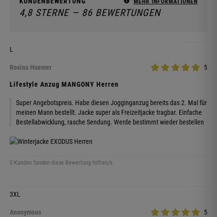
KUNDENBEWERTUNG
MEHR INFORMATIONEN
4,8 STERNE — 86 BEWERTUNGEN
L
Rosina Huemer
5
Lifestyle Anzug MANGONY Herren
Super Angebotspreis. Habe diesen Jogginganzug bereits das 2. Mal für
meinen Mann bestellt. Jacke super als Freizeitjacke tragbar. Einfache
Bestellabwicklung, rasche Sendung. Werde bestimmt wieder bestellen
0 Kunden fanden diese Bewertung hilfreich.
3XL
Anonymous
5