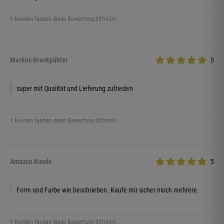
0 Kunden fanden diese Bewertung hilfreich.
Markus Brockpähler
5
super mit Qualität und Lieferung zufrieden
1 Kunden fanden diese Bewertung hilfreich.
Amazon Kunde
5
Form und Farbe wie beschrieben. Kaufe mir sicher nioch mehrere.
1 Kunden fanden diese Bewertung hilfreich.