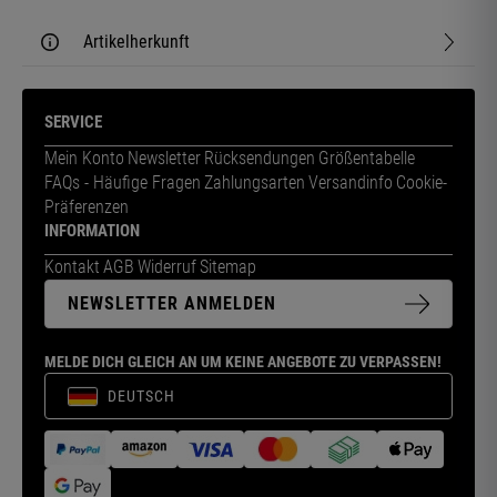
Artikelherkunft
SERVICE
Mein Konto
Newsletter
Rücksendungen
Größentabelle
FAQs - Häufige Fragen
Zahlungsarten
Versandinfo
Cookie-
Präferenzen
INFORMATION
Kontakt
AGB
Widerruf
Sitemap
NEWSLETTER ANMELDEN
MELDE DICH GLEICH AN UM KEINE ANGEBOTE ZU VERPASSEN!
DEUTSCH