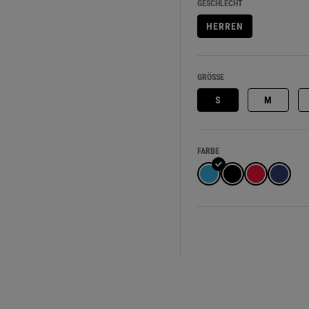
GESCHLECHT
HERREN
GRÖSSE
S
M
FARBE