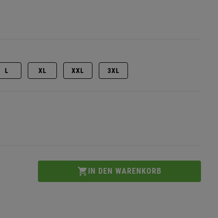
L
XL
XXL
3XL