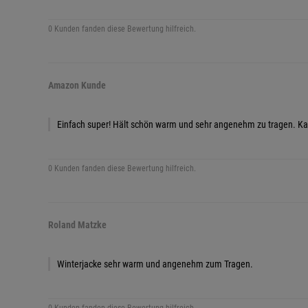
0 Kunden fanden diese Bewertung hilfreich.
Amazon Kunde
Einfach super! Hält schön warm und sehr angenehm zu tragen. Ka
0 Kunden fanden diese Bewertung hilfreich.
Roland Matzke
Winterjacke sehr warm und angenehm zum Tragen.