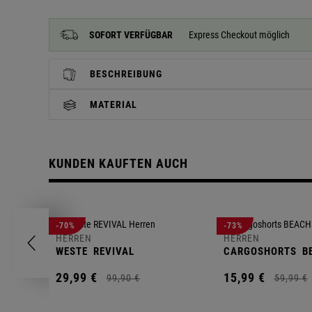
SOFORT VERFÜGBAR
Express Checkout möglich
BESCHREIBUNG
MATERIAL
KUNDEN KAUFTEN AUCH
-70%
-73%
HERREN
HERREN
WESTE
REVIVAL
CARGOSHORTS
B
29,
99
€
15,
99
€
99,
90
€
59,
99
€