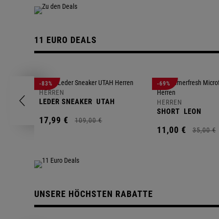
11 EURO DEALS
-83%
-69%
HERREN
LEDER SNEAKER
UTAH
HERREN
SHORT
LEON
17,
99
€
109,
00
€
11,
00
€
35,
00
€
UNSERE HÖCHSTEN RABATTE