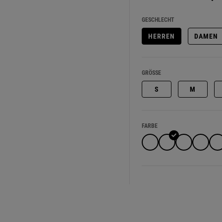
GESCHLECHT
HERREN
DAMEN
GRÖSSE
S
M
FARBE