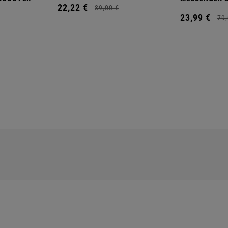
22,
22
€
89,
00
€
23,
99
€
79,