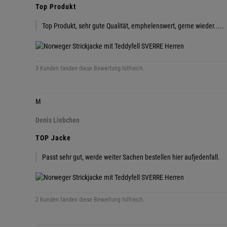
Top Produkt
Top Produkt, sehr gute Qualität, emphelenswert, gerne wieder.....
3 Kunden fanden diese Bewertung hilfreich.
M
Denis Liebchen
TOP Jacke
Passt sehr gut, werde weiter Sachen bestellen hier aufjedenfall.
2 Kunden fanden diese Bewertung hilfreich.