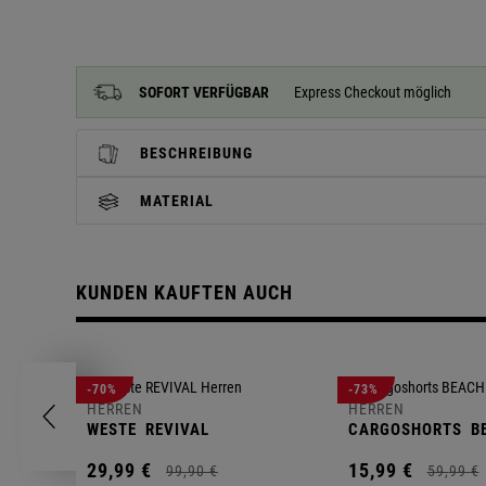
SOFORT VERFÜGBAR
Express Checkout möglich
BESCHREIBUNG
MATERIAL
KUNDEN KAUFTEN AUCH
-70%
-73%
HERREN
HERREN
WESTE
REVIVAL
CARGOSHORTS
B
29,
99
€
15,
99
€
99,
90
€
59,
99
€