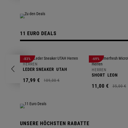
11 EURO DEALS
-83%
-69%
HERREN
LEDER SNEAKER
UTAH
HERREN
SHORT
LEON
17,
99
€
109,
00
€
11,
00
€
35,
00
€
UNSERE HÖCHSTEN RABATTE