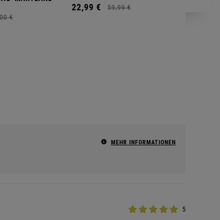
22,
99
€
59,
99
€
00
€
MEHR INFORMATIONEN
5