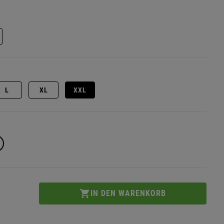
L
XL
XXL