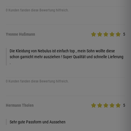
0 Kunden fanden diese Bewertung hilfreich.
Yvonne Hußmann
5
Die Kleidung von Nebulus ist einfach top , mein Sohn wollte diese
schon garnicht mehr ausziehen ! Super Qualität und schnelle Lieferung
.
0 Kunden fanden diese Bewertung hilfreich.
Hermann Tholen
5
Sehr gute Passform und Aussehen