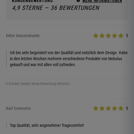
KUNDENBEWERTUNG
MEHR INFORMATIONEN
4,9 STERNE — 36 BEWERTUNGEN
Edler Amazonkunde
5
Ich bin sehr begeistert von der Qualität und natürlich dem Design. Habe
in den letzten Wochen mehrere verschiedene Produkte von Nebulus
gekauft und war mit allen voll zufrieden.
0 Kunden fanden diese Bewertung hilfreich.
Karl Csencsics
5
Top Qualität, sehr angenehmer Tragecomfort