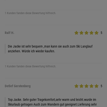
1 Kunden fanden diese Bewertung hilfreich.
Ralf H.
5
Die Jacke ist sehr bequem ,man kann sie auch zum Ski Langlauf
anziehen. Würde ich wieder kaufen.
1 Kunden fanden diese Bewertung hilfreich.
Detlef Gerstenberg
5
Top Jacke. Sehr guter Tragekomfort,sehr warm und leicht.wurde im
Skiurlaub getragen Auch zum Wandern gut geeignet.Lieferung sehr