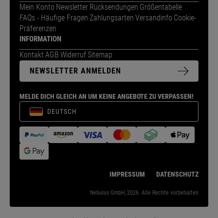
Mein Konto
Newsletter
Rücksendungen
Größentabelle
FAQs - Häufige Fragen
Zahlungsarten
Versandinfo
Cookie-
Präferenzen
INFORMATION
Kontakt
AGB
Widerruf
Sitemap
NEWSLETTER ANMELDEN
MELDE DICH GLEICH AN UM KEINE ANGEBOTE ZU VERPASSEN!
DEUTSCH
IMPRESSUM
DATENSCHUTZ
Nebulus GmbH, 2026. Alle Rechte vorbehalten