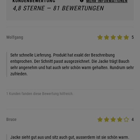
KUNDENBEWERTUNG
MEHR INFORMATIONEN
4,8 STERNE — 81 BEWERTUNGEN
Wolfgang
5
Sehr schnelle Lieferung. Produkt hat exakt der Beschreibung
entsprochen. Der Schnitt passt ausgezeichnet. Die Jacke trägt Bauch
sehr angenehm und hat auch sehr schön warm gehalten. Rundrum sehr
zufrieden.
1 Kunden fanden diese Bewertung hilfreich.
Bruce
4
Jacke sieht gut aus und sitz auch gut, ausserdem ist sie schön warm.