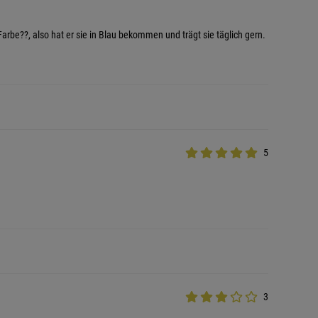
arbe??, also hat er sie in Blau bekommen und trägt sie täglich gern.
5
3