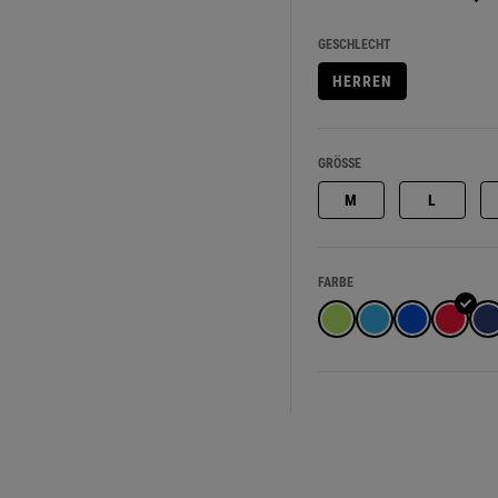
GESCHLECHT
HERREN
GRÖSSE
M
L
FARBE