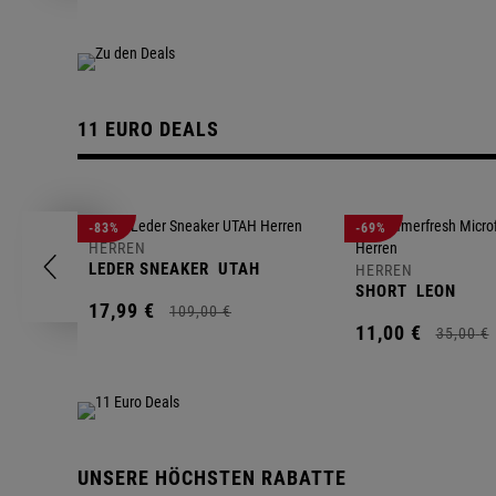
11 EURO DEALS
-83%
-69%
HERREN
LEDER SNEAKER
UTAH
HERREN
SHORT
LEON
17,
99
€
109,
00
€
11,
00
€
35,
00
€
UNSERE HÖCHSTEN RABATTE