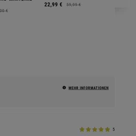
22,
99
€
59,
99
€
00
€
MEHR INFORMATIONEN
5