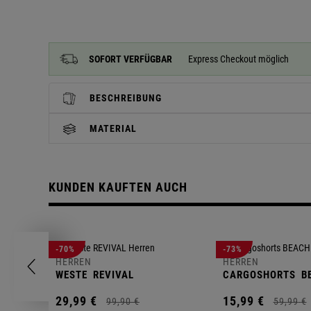
SOFORT VERFÜGBAR
Express Checkout möglich
BESCHREIBUNG
MATERIAL
KUNDEN KAUFTEN AUCH
-70%
-73%
HERREN
HERREN
WESTE
REVIVAL
CARGOSHORTS
B
29,
99
€
15,
99
€
99,
90
€
59,
99
€