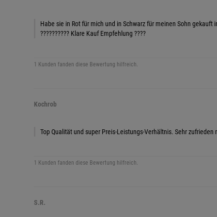
Habe sie in Rot für mich und in Schwarz für meinen Sohn gekauft im
?????????? Klare Kauf Empfehlung ????
1 Kunden fanden diese Bewertung hilfreich.
Kochrob
Top Qualität und super Preis-Leistungs-Verhältnis. Sehr zufrieden 
1 Kunden fanden diese Bewertung hilfreich.
S.R.