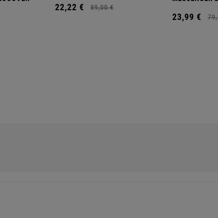
22,
22
€
89,
00
€
23,
99
€
79,