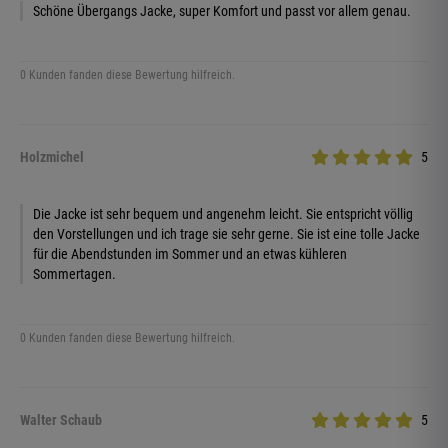
Schöne Übergangs Jacke, super Komfort und passt vor allem genau.
0 Kunden fanden diese Bewertung hilfreich.
Holzmichel
5
Die Jacke ist sehr bequem und angenehm leicht. Sie entspricht völlig
den Vorstellungen und ich trage sie sehr gerne. Sie ist eine tolle Jacke
für die Abendstunden im Sommer und an etwas kühleren
Sommertagen.
0 Kunden fanden diese Bewertung hilfreich.
Walter Schaub
5