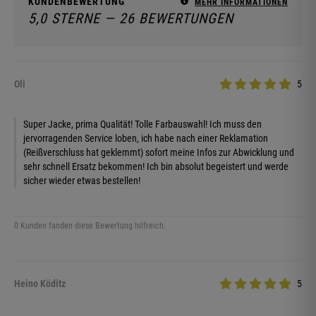
KUNDENBEWERTUNG
MEHR INFORMATIONEN
5,0 STERNE — 26 BEWERTUNGEN
Oli
5
Super Jacke, prima Qualität! Tolle Farbauswahl! Ich muss den
jervorragenden Service loben, ich habe nach einer Reklamation
(Reißverschluss hat geklemmt) sofort meine Infos zur Abwicklung und
sehr schnell Ersatz bekommen! Ich bin absolut begeistert und werde
sicher wieder etwas bestellen!
0 Kunden fanden diese Bewertung hilfreich.
Heino Köditz
5