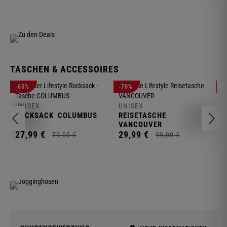
TASCHEN & ACCESSOIRES
U
-65%
-70%
-
R
UNISEX
UNISEX
2
RUCKSACK
COLUMBUS
REISETASCHE
VANCOUVER
27,
99
€
29,
99
€
79,
00
€
99,
00
€