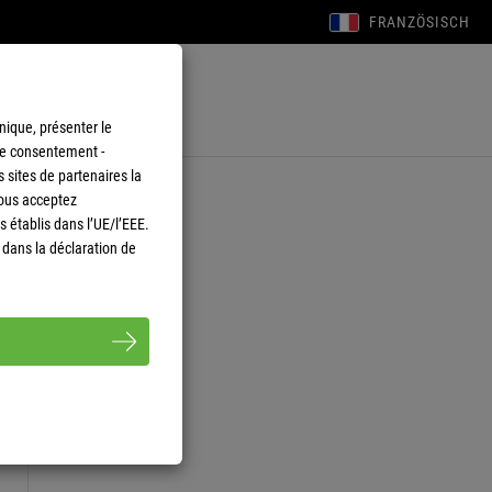
FRANZÖSISCH
nique, présenter le
tre consentement -
s sites de partenaires la
vous acceptez
 établis dans l’UE/l’EEE.
dans la déclaration de