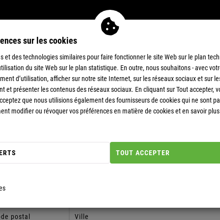
ences sur les cookies
 et des technologies similaires pour faire fonctionner le site Web sur le plan tech
utilisation du site Web sur le plan statistique. En outre, nous souhaitons - avec vo
nt d’utilisation, afficher sur notre site Internet, sur les réseaux sociaux et sur le
ent et présenter les contenus des réseaux sociaux. En cliquant sur Tout accepter, 
 acceptez que nous utilisions également des fournisseurs de cookies qui ne sont pas
t modifier ou révoquer vos préférences en matière de cookies et en savoir plus 
ORDONNÉES
ERTS
TOUT ACCEPTER
es