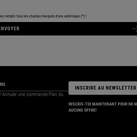
lez remplir tous les champs marqués d'une astérisque (*) !
ENVOYER
ONS
INSCRIRE AU NEWSLETTER
V
Annuler une commande
Plan du
INSCRIS-TOI MAINTENANT POUR NE 
AUCUNE OFFRE!