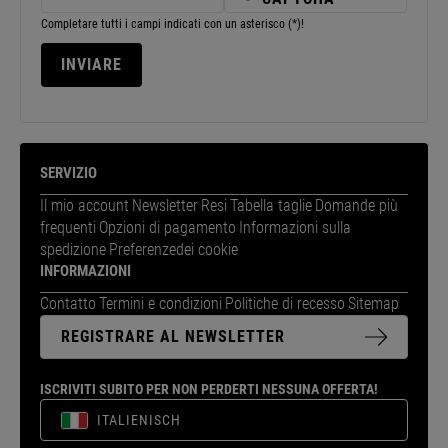
Completare tutti i campi indicati con un asterisco (*)!
SERVIZIO
Il mio account
Newsletter
Resi
Tabella taglie
Domande più
frequenti
Opzioni di pagamento
Informazioni sulla
spedizione
Preferenzedei cookie
INFORMAZIONI
Contatto
Termini e condizioni
Politiche di recesso
Sitemap
REGISTRARE AL NEWSLETTER
ISCRIVITI SUBITO PER NON PERDERTI NESSUNA OFFERTA!
ITALIENISCH