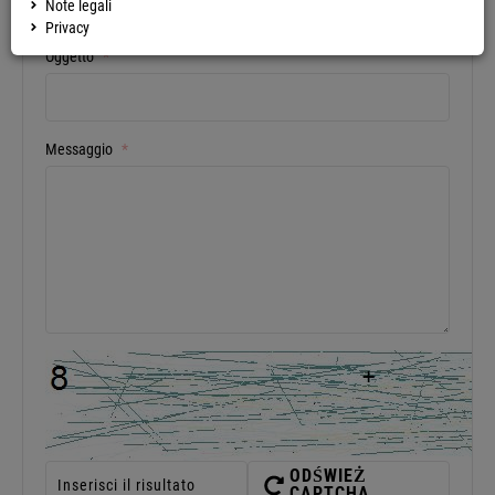
Note legali
Privacy
Oggetto
*
Messaggio
*
ODŚWIEŻ
CAPTCHA