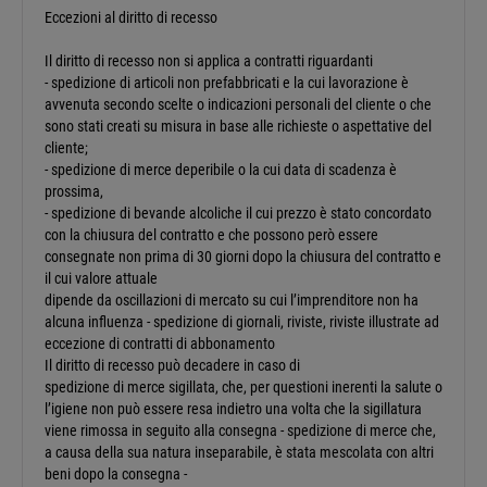
Eccezioni al diritto di recesso
Il diritto di recesso non si applica a contratti riguardanti
- spedizione di articoli non prefabbricati e la cui lavorazione è
avvenuta secondo scelte o indicazioni personali del cliente o che
sono stati creati su misura in base alle richieste o aspettative del
cliente;
- spedizione di merce deperibile o la cui data di scadenza è
prossima,
- spedizione di bevande alcoliche il cui prezzo è stato concordato
con la chiusura del contratto e che possono però essere
consegnate non prima di 30 giorni dopo la chiusura del contratto e
il cui valore attuale
dipende da oscillazioni di mercato su cui l’imprenditore non ha
alcuna influenza - spedizione di giornali, riviste, riviste illustrate ad
eccezione di contratti di abbonamento
Il diritto di recesso può decadere in caso di
spedizione di merce sigillata, che, per questioni inerenti la salute o
l’igiene non può essere resa indietro una volta che la sigillatura
viene rimossa in seguito alla consegna - spedizione di merce che,
a causa della sua natura inseparabile, è stata mescolata con altri
beni dopo la consegna -