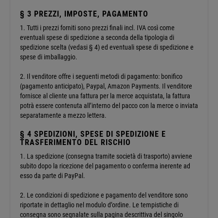
§ 3 PREZZI, IMPOSTE, PAGAMENTO
1. Tutti i prezzi forniti sono prezzi finali incl. IVA così come
eventuali spese di spedizione a seconda della tipologia di
spedizione scelta (vedasi § 4) ed eventuali spese di spedizione e
spese di imballaggio.
2. Il venditore offre i seguenti metodi di pagamento: bonifico
(pagamento anticipato), Paypal, Amazon Payments. Il venditore
fornisce al cliente una fattura per la merce acquistata, la fattura
potrà essere contenuta all’interno del pacco con la merce o inviata
separatamente a mezzo lettera.
§ 4 SPEDIZIONI, SPESE DI SPEDIZIONE E
TRASFERIMENTO DEL RISCHIO
1. La spedizione (consegna tramite società di trasporto) avviene
subito dopo la ricezione del pagamento o conferma inerente ad
esso da parte di PayPal.
2. Le condizioni di spedizione e pagamento del venditore sono
riportate in dettaglio nel modulo d’ordine. Le tempistiche di
consegna sono segnalate sulla pagina descrittiva del singolo