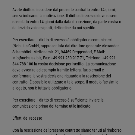
Avete diritto di recedere dal presente contratto entro 14 giorni,
senza indicarne la motivazione. Il diritto di recesso deve essere
esercitato entro 14 giorni dalla data di ricezione, da parte vostra o
da terzi da voi designati, dell’ordine da noi spedito.
Per esercitare il diritto di recesso è obbligatorio comunicarci
(Nebulus GmbH, rappresentata dal direttore generale Alexander
Scharnböck, Mettenerstr. 21, 94469 Deggendorf, E-Mail:
info@nebulus.biz, Fax: +49 991 280 917 71, Telefono: +49 991
344 788 100 la vostra decisione per iscritto. La comunicazione
deve avvenire ad esempio tramite lettera, fax o email e
confermare la vostra decisione riguardo alla rescissione del
contratto. È possibile utilizzare a tale scopo, il modulo fac-simile
allegato, non è tuttavia obbligatorio
Per esercitare il diritto di recesso è sufficiente inviare la
comunicazione prima del termine utile indicato.
Effetti del recesso
Con la rescissione del presente contratto siamo tenuti al rimborso