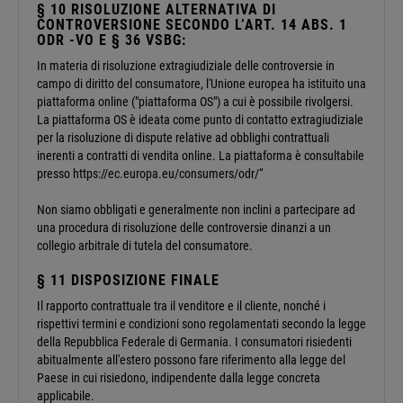
§ 10 RISOLUZIONE ALTERNATIVA DI
CONTROVERSIONE SECONDO L’ART. 14 ABS. 1
ODR -VO E § 36 VSBG:
In materia di risoluzione extragiudiziale delle controversie in
campo di diritto del consumatore, l'Unione europea ha istituito una
piattaforma online ("piattaforma OS") a cui è possibile rivolgersi.
La piattaforma OS è ideata come punto di contatto extragiudiziale
per la risoluzione di dispute relative ad obblighi contrattuali
inerenti a contratti di vendita online. La piattaforma è consultabile
presso https://ec.europa.eu/consumers/odr/“
Non siamo obbligati e generalmente non inclini a partecipare ad
una procedura di risoluzione delle controversie dinanzi a un
collegio arbitrale di tutela del consumatore.
§ 11 DISPOSIZIONE FINALE
Il rapporto contrattuale tra il venditore e il cliente, nonché i
rispettivi termini e condizioni sono regolamentati secondo la legge
della Repubblica Federale di Germania. I consumatori risiedenti
abitualmente all'estero possono fare riferimento alla legge del
Paese in cui risiedono, indipendente dalla legge concreta
applicabile.