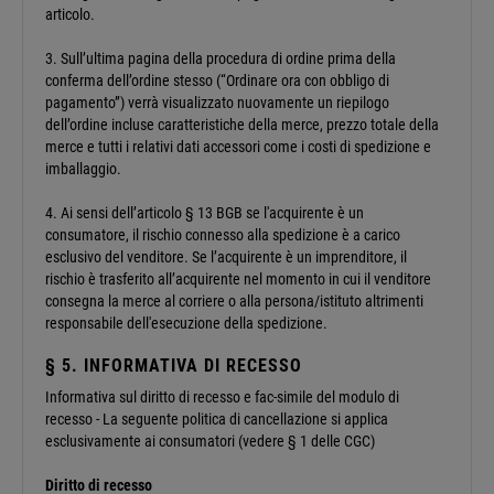
articolo.
3. Sull’ultima pagina della procedura di ordine prima della
conferma dell’ordine stesso (“Ordinare ora con obbligo di
pagamento”) verrà visualizzato nuovamente un riepilogo
dell’ordine incluse caratteristiche della merce, prezzo totale della
merce e tutti i relativi dati accessori come i costi di spedizione e
imballaggio.
4. Ai sensi dell’articolo § 13 BGB se l'acquirente è un
consumatore, il rischio connesso alla spedizione è a carico
esclusivo del venditore. Se l’acquirente è un imprenditore, il
rischio è trasferito all’acquirente nel momento in cui il venditore
consegna la merce al corriere o alla persona/istituto altrimenti
responsabile dell'esecuzione della spedizione.
§ 5. INFORMATIVA DI RECESSO
Informativa sul diritto di recesso e fac-simile del modulo di
recesso - La seguente politica di cancellazione si applica
esclusivamente ai consumatori (vedere § 1 delle CGC)
Diritto di recesso