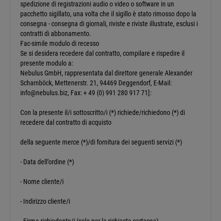
spedizione di registrazioni audio o video o software in un
pacchetto sigillato, una volta che il sigillo è stato rimosso dopo la
consegna - consegna di giornali, riviste e riviste illustrate, esclusi i
contratti di abbonamento.
Fac-simile modulo di recesso
Se si desidera recedere dal contratto, compilare e rispedire il
presente modulo a:
Nebulus GmbH, rappresentata dal direttore generale Alexander
Scharnböck, Mettenerstr. 21, 94469 Deggendorf, E-Mail:
info@nebulus.biz, Fax: + 49 (0) 991 280 917 71]:
Con la presente il/i sottoscritto/i (*) richiede/richiedono (*) di
recedere dal contratto di acquisto
della seguente merce (*)/di fornitura dei seguenti servizi (*)
- Data dell’ordine (*)
- Nome cliente/i
- Indirizzo cliente/i