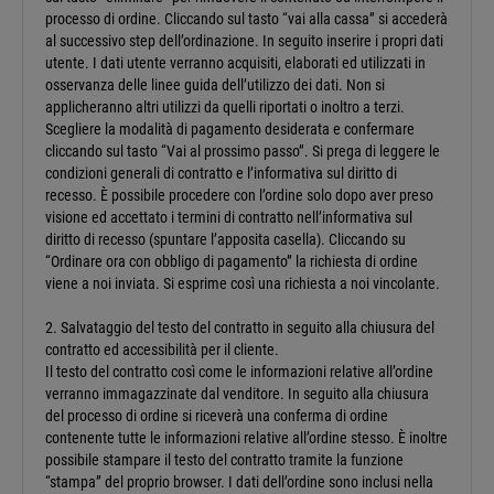
processo di ordine. Cliccando sul tasto “vai alla cassa” si accederà
al successivo step dell’ordinazione. In seguito inserire i propri dati
utente. I dati utente verranno acquisiti, elaborati ed utilizzati in
osservanza delle linee guida dell’utilizzo dei dati. Non si
applicheranno altri utilizzi da quelli riportati o inoltro a terzi.
Scegliere la modalità di pagamento desiderata e confermare
cliccando sul tasto “Vai al prossimo passo”. Si prega di leggere le
condizioni generali di contratto e l’informativa sul diritto di
recesso. È possibile procedere con l’ordine solo dopo aver preso
visione ed accettato i termini di contratto nell’informativa sul
diritto di recesso (spuntare l’apposita casella). Cliccando su
“Ordinare ora con obbligo di pagamento” la richiesta di ordine
viene a noi inviata. Si esprime così una richiesta a noi vincolante.
2. Salvataggio del testo del contratto in seguito alla chiusura del
contratto ed accessibilità per il cliente.
Il testo del contratto così come le informazioni relative all’ordine
verranno immagazzinate dal venditore. In seguito alla chiusura
del processo di ordine si riceverà una conferma di ordine
contenente tutte le informazioni relative all’ordine stesso. È inoltre
possibile stampare il testo del contratto tramite la funzione
“stampa” del proprio browser. I dati dell’ordine sono inclusi nella