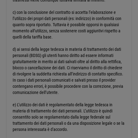
trasmessi viene comunque tuttavia limitata al minimo.
c) con la conclusione del contratto si accetta l’elaborazione e
l’utilizzo dei propri dati personali (es: indirizzo) in conformità con
quanto sopra riportato. Tuttavia è possibile opporsi in qualsiasi
momento all’utilizzo, senza sostenere costi aggiuntivi rispetto a
quelli della tariffa base.
d) ai sensi della legge tedesca in materia di trattamento dei dati
personali (BDSG) gli utenti hanno diritto ad essere informati
gratuitamente in merito ai dati salvati oltre al diritto alla rettifica,
blocco o cancellazione dei dati. Ci riserviamo il diritto di chiedere
di rivolgere la suddetta richiesta all’indirizzo di contatto specifico.
In caso i dati personali comunicati e salvati presso il provider
contengano errori, è possibile procedere con la correzione, previa
comunicazione dell’utente.
e) L’utilizzo dei dati è regolamentato della legge tedesca in
materia di trattamento dei dati personali. L’utilizzo è quindi
consentito solo se regolamentato dalla legge federale sul
trattamento dei dati personali o da una disposizione legale o se la
persona interessata è d'accordo.