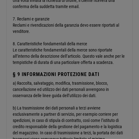
Una volta inviata la richiesta di ordine, il cliente riceverà una
conferma della suddetta tramite email.
7. Reclami e garanzie
Reclami e rivendicazioni della garanzia devo essere riportati al
venditore.
8. Caratteristiche fondamentali della merce
Le caratteristiche fondamentali della merce sono riportate
all’interno della descrizione dell’articolo. Questo vale anche per le
tempistiche di durata di una particolare offerta a scadenza.
§ 9 INFORMAZIONI PROTEZIONE DATI
a) Raccolta, salvataggio, modifica, trasmissione, blocco,
cancellazione ed utilizzo dei dati personali avvengono in
osservanza delle linee guida dell’utilizzo dei dati.
b) La trasmissione dei dati personali a terzi avviene
esclusivamente a partner di servizio, per esempio corriere per
spedizioni, in caso di stipula di contratto, così come l’istituto di
credito responsabile della gestione del pagamento e la logistica
del magazzino. In caso di trasmissione a terzi, la portata dei dati