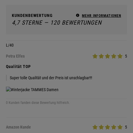
KUNDENBEWERTUNG
MEHR INFORMATIONEN
4,7 STERNE — 120 BEWERTUNGEN
L/40
Petra Elfes
5
Qualität TOP
Super tolle Qualität und der Preis ist unschlagbar!!!
0 Kunden fanden diese Bewertung hilfreich.
Amazon Kunde
5