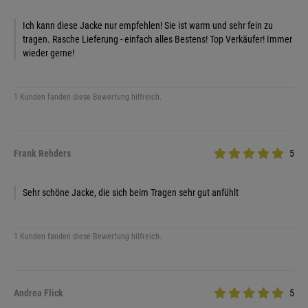
Ich kann diese Jacke nur empfehlen! Sie ist warm und sehr fein zu
tragen. Rasche Lieferung - einfach alles Bestens! Top Verkäufer! Immer
wieder gerne!
1 Kunden fanden diese Bewertung hilfreich.
Frank Rehders
5
Sehr schöne Jacke, die sich beim Tragen sehr gut anfühlt
1 Kunden fanden diese Bewertung hilfreich.
Andrea Flick
5