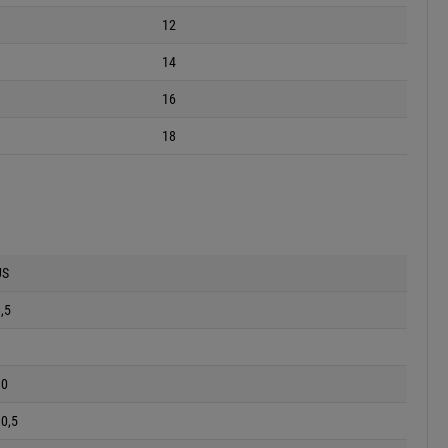
12
14
16
18
US
,5
9
10
0,5