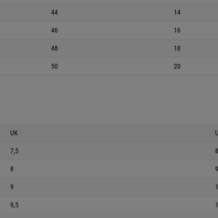
44
14
46
16
48
18
50
20
UK
7,5
8
8
9
9,5
1