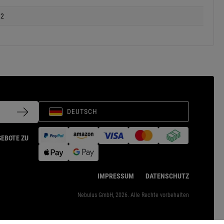
12
DEUTSCH
GEBOTE ZU
IMPRESSUM
DATENSCHUTZ
Nebulus GmbH, 2026. Alle Rechte vorbehalten