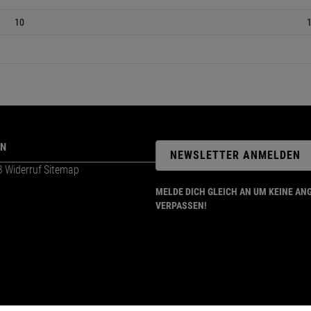
10
ON
NEWSLETTER ANMELDEN
B
Widerruf
Sitemap
MELDE DICH GLEICH AN UM KEINE AN
VERPASSEN!