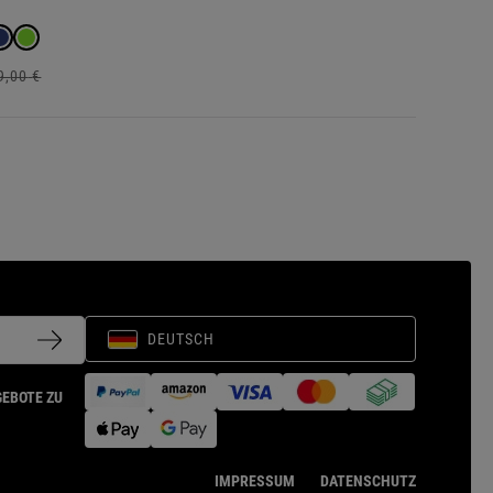
9,
00
€
DEUTSCH
GEBOTE ZU
IMPRESSUM
DATENSCHUTZ