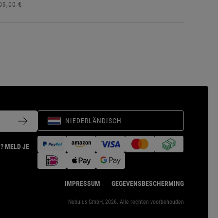
09,
00
€
NIEDERLÄNDISCH
? MELD JE
IMPRESSUM
GEGEVENSBESCHERMING
Nebulus GmbH, 2026. Alle rechten voorbehouden