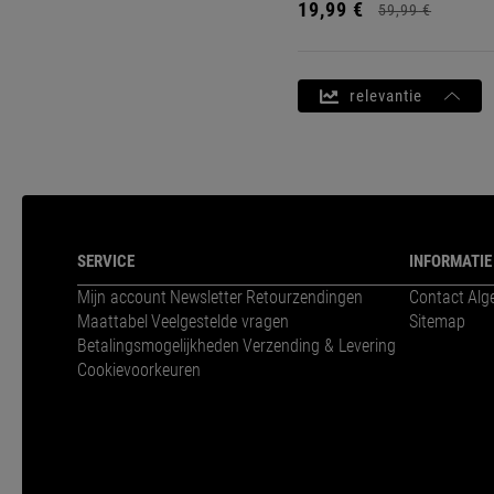
19,
99
€
59,
99
€
relevantie
SERVICE
INFORMATIE
Mijn account
Newsletter
Retourzendingen
Contact
Alg
Maattabel
Veelgestelde vragen
Sitemap
Betalingsmogelijkheden
Verzending & Levering
Cookievoorkeuren