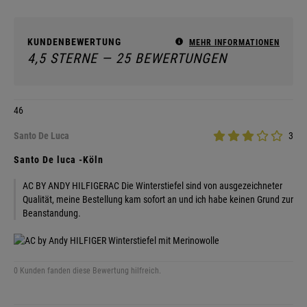
KUNDENBEWERTUNG
MEHR INFORMATIONEN
4,5 STERNE — 25 BEWERTUNGEN
46
Santo De Luca
3
Santo De luca -Köln
AC BY ANDY HILFIGERAC Die Winterstiefel sind von ausgezeichneter
Qualität, meine Bestellung kam sofort an und ich habe keinen Grund zur
Beanstandung.
0 Kunden fanden diese Bewertung hilfreich.