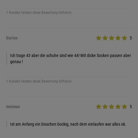
1 Kunden fanden diese Bewertung hilfreich.
Darius
5
Ich trage 43 aber die schuhe sind wie 44! Mit dicke Socken passen aber
genau !
1 Kunden fanden diese Bewertung hilfreich.
meimax
5
Ist am Anfang ein bisschen bockig, nach dem einlaufen war alles ok.