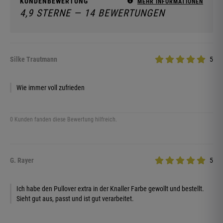
KUNDENBEWERTUNG
MEHR INFORMATIONEN
4,9 STERNE — 14 BEWERTUNGEN
Silke Trautmann
5
Wie immer voll zufrieden
0 Kunden fanden diese Bewertung hilfreich.
G. Rayer
5
Ich habe den Pullover extra in der Knaller Farbe gewollt und bestellt.
Sieht gut aus, passt und ist gut verarbeitet.