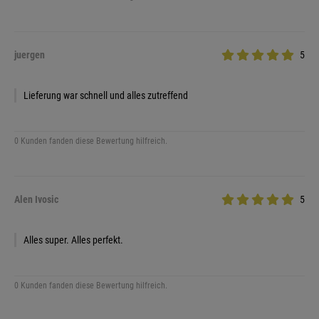
juergen
5
Lieferung war schnell und alles zutreffend
0 Kunden fanden diese Bewertung hilfreich.
Alen Ivosic
5
Alles super. Alles perfekt.
0 Kunden fanden diese Bewertung hilfreich.