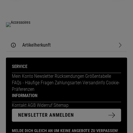
Artikelherkunft
SERVICE
Mein Konto
Newsletter
Rücksendungen
Größentabelle
FAQs - Häufige Fragen
Zahlungsarten
Versandinfo
Cookie-
Präferenzen
INFORMATION
Kontakt
AGB
Widerruf
Sitemap
NEWSLETTER ANMELDEN
MELDE DICH GLEICH AN UM KEINE ANGEBOTE ZU VERPASSEN!