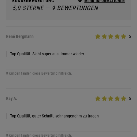
KUNDENBEWERTUNG
MEHR INFORMATIONEN
5,0 STERNE — 9 BEWERTUNGEN
René Bergmann
5
Top Qualität. Sieht super aus. Immer wieder.
0 Kunden fanden diese Bewertung hilfreich.
Kay A.
5
Top Qualität, guter Schnitt, sehr angenehm zu tragen
0 Kunden fanden diese Bewertung hilfreich.