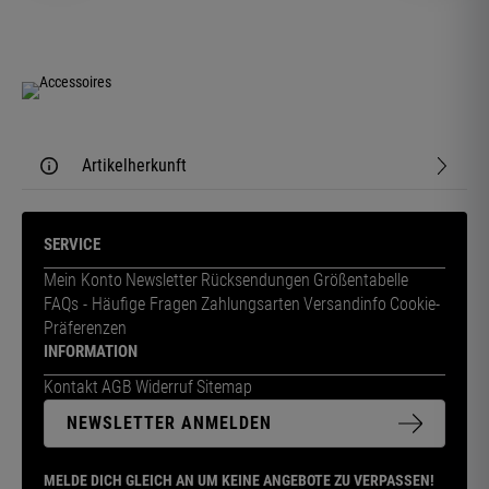
Artikelherkunft
SERVICE
Mein Konto
Newsletter
Rücksendungen
Größentabelle
FAQs - Häufige Fragen
Zahlungsarten
Versandinfo
Cookie-
Präferenzen
INFORMATION
Kontakt
AGB
Widerruf
Sitemap
NEWSLETTER ANMELDEN
MELDE DICH GLEICH AN UM KEINE ANGEBOTE ZU VERPASSEN!