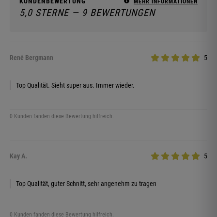
KUNDENBEWERTUNG
MEHR INFORMATIONEN
5,0 STERNE — 9 BEWERTUNGEN
René Bergmann
5
Top Qualität. Sieht super aus. Immer wieder.
0 Kunden fanden diese Bewertung hilfreich.
Kay A.
5
Top Qualität, guter Schnitt, sehr angenehm zu tragen
0 Kunden fanden diese Bewertung hilfreich.