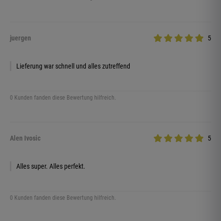
juergen
5
Lieferung war schnell und alles zutreffend
0 Kunden fanden diese Bewertung hilfreich.
Alen Ivosic
5
Alles super. Alles perfekt.
0 Kunden fanden diese Bewertung hilfreich.