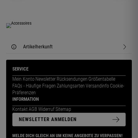
Artikelherkunft
SERVICE
Mein Konto
Newsletter
Rücksendungen
Größentabelle
FAQs - Häufige Fragen
Zahlungsarten
Versandinfo
Cookie-
Präferenzen
INFORMATION
Kontakt
AGB
Widerruf
Sitemap
NEWSLETTER ANMELDEN
MELDE DICH GLEICH AN UM KEINE ANGEBOTE ZU VERPASSEN!