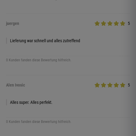
juergen
5
Lieferung war schnell und alles zutreffend
0 Kunden fanden diese Bewertung hilfreich.
Alen Ivosic
5
Alles super. Alles perfekt.
0 Kunden fanden diese Bewertung hilfreich.