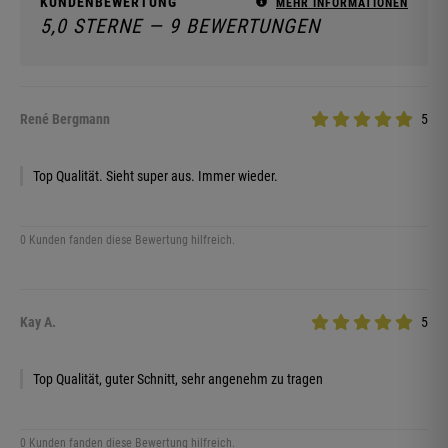
KUNDENBEWERTUNG
MEHR INFORMATIONEN
5,0 STERNE — 9 BEWERTUNGEN
René Bergmann
5
Top Qualität. Sieht super aus. Immer wieder.
0 Kunden fanden diese Bewertung hilfreich.
Kay A.
5
Top Qualität, guter Schnitt, sehr angenehm zu tragen
0 Kunden fanden diese Bewertung hilfreich.