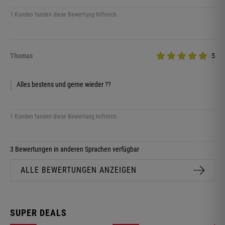
1 Kunden fanden diese Bewertung hilfreich.
Thomas
5
Alles bestens und gerne wieder ??
1 Kunden fanden diese Bewertung hilfreich.
3 Bewertungen in anderen Sprachen verfügbar
ALLE BEWERTUNGEN ANZEIGEN
SUPER DEALS