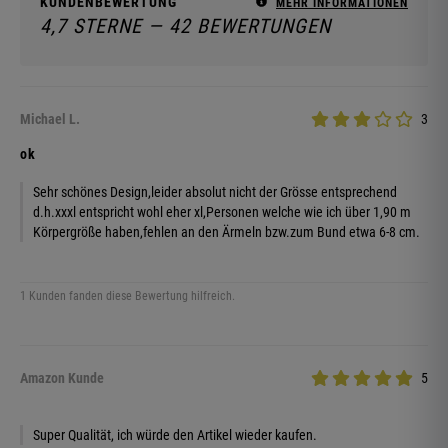
KUNDENBEWERTUNG
MEHR INFORMATIONEN
4,7 STERNE — 42 BEWERTUNGEN
Michael L.
3
ok
Sehr schönes Design,leider absolut nicht der Grösse entsprechend
d.h.xxxl entspricht wohl eher xl,Personen welche wie ich über 1,90 m
Körpergröße haben,fehlen an den Ärmeln bzw.zum Bund etwa 6-8 cm.
1 Kunden fanden diese Bewertung hilfreich.
Amazon Kunde
5
Super Qualität, ich würde den Artikel wieder kaufen.