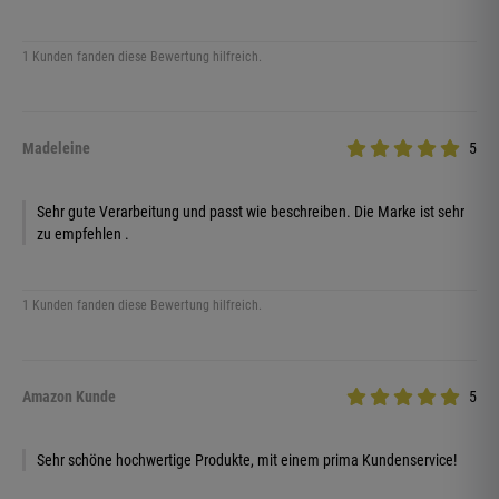
1 Kunden fanden diese Bewertung hilfreich.
Madeleine
5
Sehr gute Verarbeitung und passt wie beschreiben. Die Marke ist sehr
zu empfehlen .
1 Kunden fanden diese Bewertung hilfreich.
Amazon Kunde
5
Sehr schöne hochwertige Produkte, mit einem prima Kundenservice!