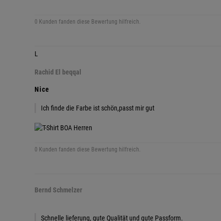
0 Kunden fanden diese Bewertung hilfreich.
L
Rachid El beqqal
Nice
Ich finde die Farbe ist schön,passt mir gut
0 Kunden fanden diese Bewertung hilfreich.
Bernd Schmelzer
Schnelle lieferung, gute Qualität und gute Passform.