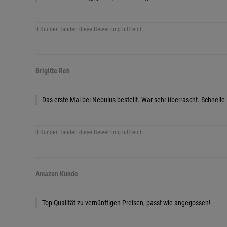
0 Kunden fanden diese Bewertung hilfreich.
Brigitte Reh
Das erste Mal bei Nebulus bestellt. War sehr überrascht. Schnelle 
0 Kunden fanden diese Bewertung hilfreich.
Amazon Kunde
Top Qualität zu vernünftigen Preisen, passt wie angegossen!