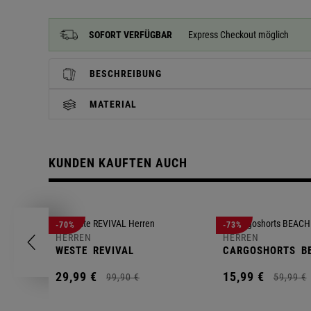
SOFORT VERFÜGBAR
Express Checkout möglich
BESCHREIBUNG
MATERIAL
KUNDEN KAUFTEN AUCH
-70%
-73%
HERREN
HERREN
WESTE
REVIVAL
CARGOSHORTS
B
29,
99
€
15,
99
€
99,
90
€
59,
99
€