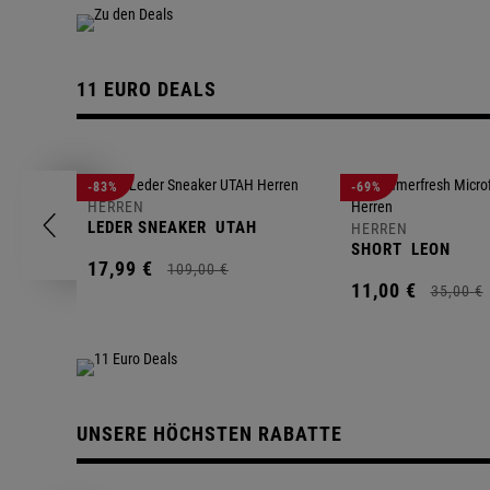
11 EURO DEALS
-83%
-69%
HERREN
LEDER SNEAKER
UTAH
HERREN
SHORT
LEON
17,
99
€
109,
00
€
11,
00
€
35,
00
€
UNSERE HÖCHSTEN RABATTE