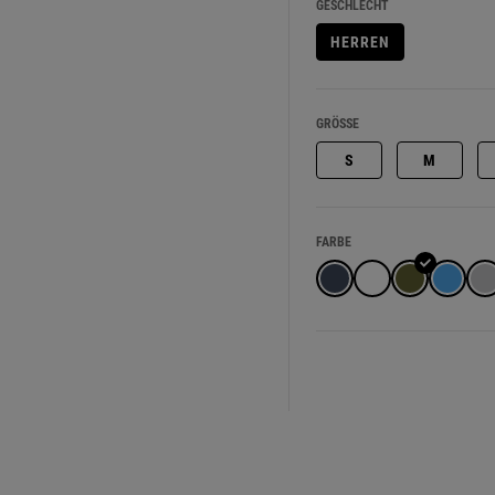
GESCHLECHT
HERREN
GRÖSSE
S
M
FARBE