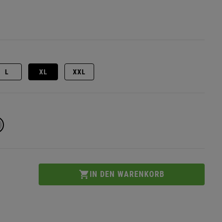
L
XL
XXL