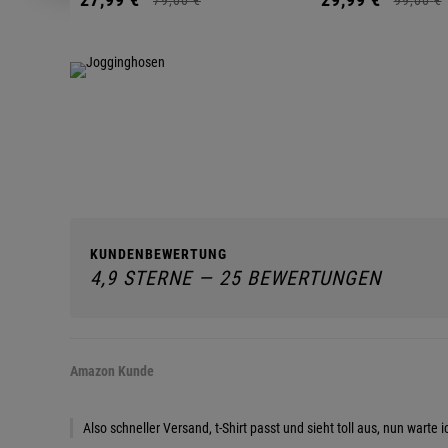
KUNDENBEWERTUNG
4,9 STERNE — 25 BEWERTUNGEN
Amazon Kunde
Also schneller Versand, t-Shirt passt und sieht toll aus, nun wart