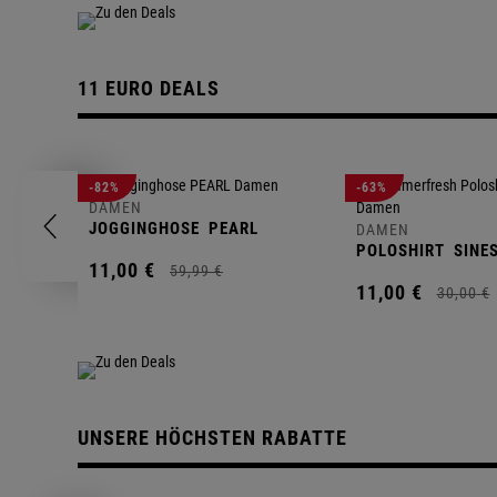
11 EURO DEALS
-82%
-63%
DAMEN
JOGGINGHOSE
PEARL
DAMEN
POLOSHIRT
SINE
11,
00
€
59,
99
€
11,
00
€
30,
00
€
UNSERE HÖCHSTEN RABATTE