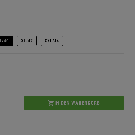
L/40
XL/42
XXL/44