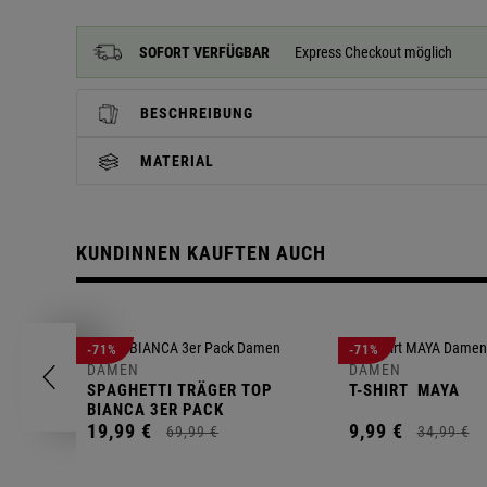
SOFORT VERFÜGBAR
Express Checkout möglich
BESCHREIBUNG
MATERIAL
KUNDINNEN KAUFTEN AUCH
-71%
-71%
DAMEN
DAMEN
SPAGHETTI TRÄGER TOP
T-SHIRT
MAYA
BIANCA 3ER PACK
19,
99
€
9,
99
€
69,
99
€
34,
99
€