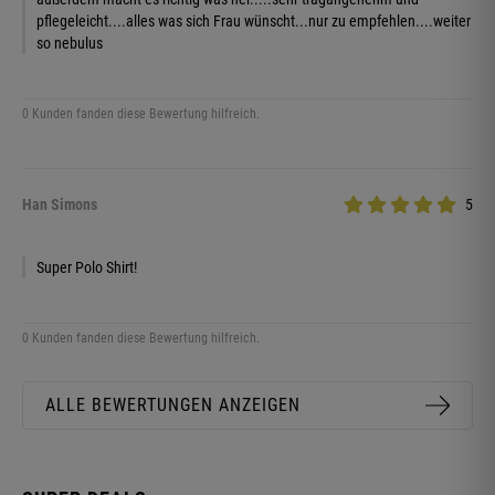
pflegeleicht....alles was sich Frau wünscht...nur zu empfehlen....weiter
so nebulus
0 Kunden fanden diese Bewertung hilfreich.
Han Simons
5
Super Polo Shirt!
0 Kunden fanden diese Bewertung hilfreich.
ALLE BEWERTUNGEN ANZEIGEN