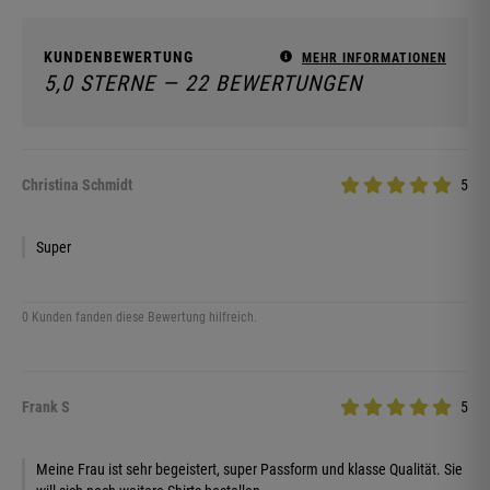
KUNDENBEWERTUNG
MEHR INFORMATIONEN
5,0 STERNE — 22 BEWERTUNGEN
Christina Schmidt
5
Super
0 Kunden fanden diese Bewertung hilfreich.
Frank S
5
Meine Frau ist sehr begeistert, super Passform und klasse Qualität. Sie