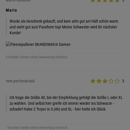
Mario Kutscher
5
Mario
Wurde als Geschenk gekauft, und kam sehr gut an! Hält schön warm
und sieht gut aus! Passform top! Meine Schwester wird ihr nächster
Kunde!
0 Kunden fanden diese Bewertung hilfreich.
vom perlenstrand
3
Ich trage die Größe 40, bin der Empfehlung gefolgt die Größe L oder XL
zu wählen. Und selbst hier greife ich immer wieder ins Schwarze -
schade!! Habe 2 Troyer in S (46) und XL - hier hatte ich Glück.
1 Kunden fanden diese Bewertung hilfreich.