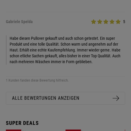
Gabriele Spelda
5
Habe diesen Pullover gekauft und auch schon getestet. Ein super
Produkt und eine tolle Qualität. Schon warm und angenehm auf der
Haut. Erhält eine echte Kaufempfehlung. Immer wieder gerne. Habe
schon etliche Sachen gekauft, alles bisher in einer Top Qualität. Auch
nach mehreren Wäschen immer in Form geblieben.
1 Kunden fanden diese Bewertung hilfreich.
ALLE BEWERTUNGEN ANZEIGEN
SUPER DEALS