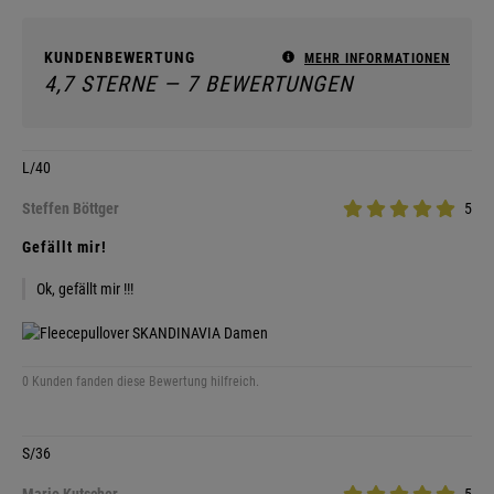
KUNDENBEWERTUNG
MEHR INFORMATIONEN
4,7 STERNE — 7 BEWERTUNGEN
L/40
Steffen Böttger
5
Gefällt mir!
Ok, gefällt mir !!!
0 Kunden fanden diese Bewertung hilfreich.
S/36