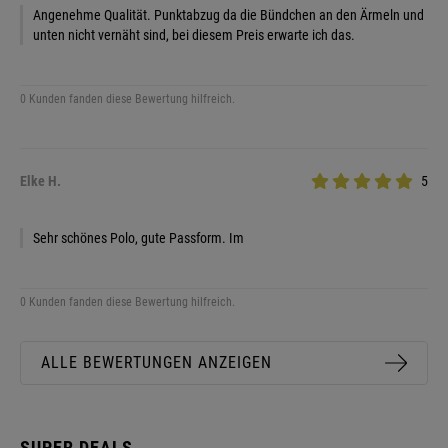
Angenehme Qualität. Punktabzug da die Bündchen an den Ärmeln und
unten nicht vernäht sind, bei diesem Preis erwarte ich das.
0 Kunden fanden diese Bewertung hilfreich.
Elke H.
5
Sehr schönes Polo, gute Passform. Im
0 Kunden fanden diese Bewertung hilfreich.
ALLE BEWERTUNGEN ANZEIGEN
SUPER DEALS