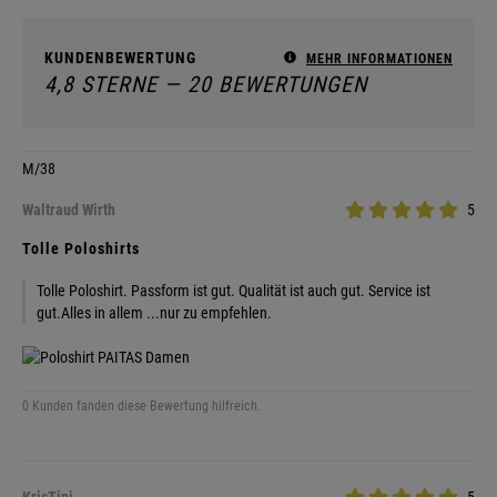
KUNDENBEWERTUNG
MEHR INFORMATIONEN
4,8 STERNE — 20 BEWERTUNGEN
M/38
Waltraud Wirth
5
Tolle Poloshirts
Tolle Poloshirt. Passform ist gut. Qualität ist auch gut. Service ist
gut.Alles in allem ...nur zu empfehlen.
0 Kunden fanden diese Bewertung hilfreich.