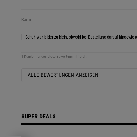
Karin
Schuh war leider zu klein, obwohl bei Bestellung darauf hingewies
1 Kunden fanden diese Bewertung hilfreich.
ALLE BEWERTUNGEN ANZEIGEN
SUPER DEALS