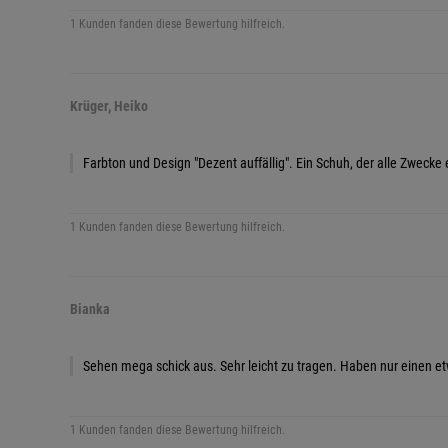
1 Kunden fanden diese Bewertung hilfreich.
Krüger, Heiko
Farbton und Design "Dezent auffällig". Ein Schuh, der alle Zwecke 
1 Kunden fanden diese Bewertung hilfreich.
Bianka
Sehen mega schick aus. Sehr leicht zu tragen. Haben nur einen 
1 Kunden fanden diese Bewertung hilfreich.