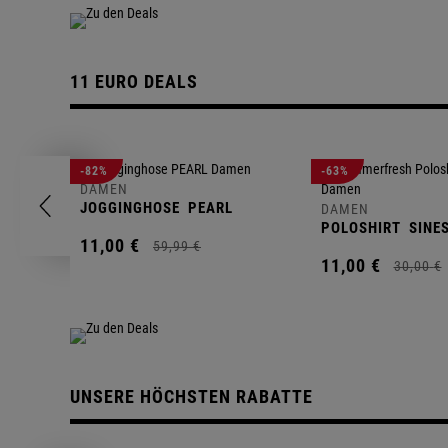
11 EURO DEALS
-82%
-63%
DAMEN
JOGGINGHOSE
PEARL
DAMEN
POLOSHIRT
SINE
11,
00
€
59,
99
€
11,
00
€
30,
00
€
UNSERE HÖCHSTEN RABATTE