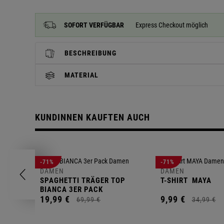
SOFORT VERFÜGBAR
Express Checkout möglich
BESCHREIBUNG
MATERIAL
KUNDINNEN KAUFTEN AUCH
-71%
-71%
DAMEN
DAMEN
SPAGHETTI TRÄGER TOP
T-SHIRT
MAYA
BIANCA 3ER PACK
19,
99
€
9,
99
€
69,
99
€
34,
99
€