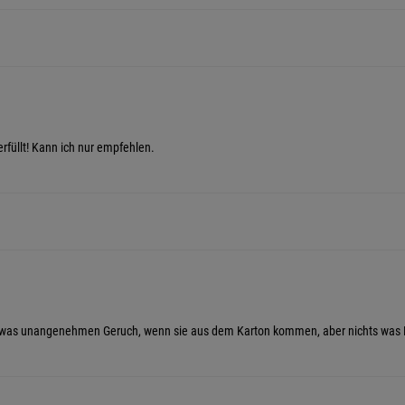
erfüllt! Kann ich nur empfehlen.
etwas unangenehmen Geruch, wenn sie aus dem Karton kommen, aber nichts was Fri