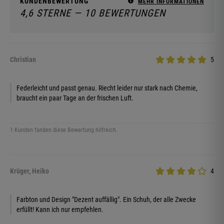
KUNDENBEWERTUNG
MEHR INFORMATIONEN
4,6 STERNE — 10 BEWERTUNGEN
Christian
5
Federleicht und passt genau. Riecht leider nur stark nach Chemie,
braucht ein paar Tage an der frischen Luft.
1 Kunden fanden diese Bewertung hilfreich.
Krüger, Heiko
4
Farbton und Design "Dezent auffällig". Ein Schuh, der alle Zwecke
erfüllt! Kann ich nur empfehlen.