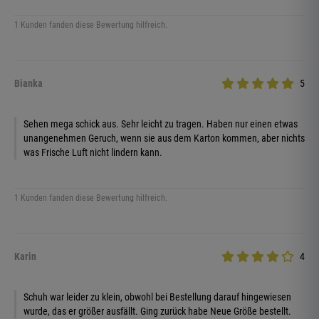
1 Kunden fanden diese Bewertung hilfreich.
Bianka
5
Sehen mega schick aus. Sehr leicht zu tragen. Haben nur einen etwas
unangenehmen Geruch, wenn sie aus dem Karton kommen, aber nichts
was Frische Luft nicht lindern kann.
1 Kunden fanden diese Bewertung hilfreich.
Karin
4
Schuh war leider zu klein, obwohl bei Bestellung darauf hingewiesen
wurde, das er größer ausfällt. Ging zurück habe Neue Größe bestellt.