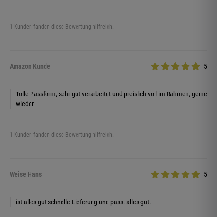
1 Kunden fanden diese Bewertung hilfreich.
Amazon Kunde
5
Tolle Passform, sehr gut verarbeitet und preislich voll im Rahmen, gerne
wieder
1 Kunden fanden diese Bewertung hilfreich.
Weise Hans
5
ist alles gut schnelle Lieferung und passt alles gut.