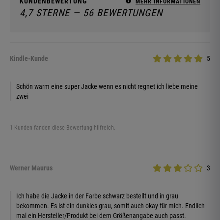
KUNDENBEWERTUNG
MEHR INFORMATIONEN
4,7 STERNE — 56 BEWERTUNGEN
Kindle-Kunde
5
Schön warm eine super Jacke wenn es nicht regnet ich liebe meine
zwei
1 Kunden fanden diese Bewertung hilfreich.
Werner Maurus
3
Ich habe die Jacke in der Farbe schwarz bestellt und in grau
bekommen. Es ist ein dunkles grau, somit auch okay für mich. Endlich
mal ein Hersteller/Produkt bei dem Größenangabe auch passt.