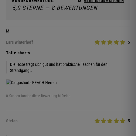
KUNDENBEWERTUNG
MEHR INFORMATIONEN
5,0 STERNE — 8 BEWERTUNGEN
M
Lars Winterhoff
5
Tolle shorts
Die Hose trägt sich gut und hat praktische Taschen für den
Strandgang…
0 Kunden fanden diese Bewertung hilfreich.
Stefan
5