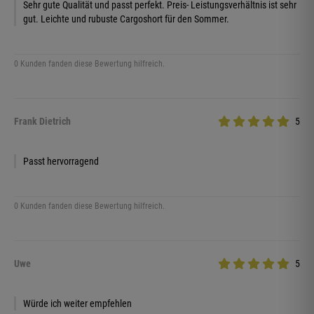
Sehr gute Qualität und passt perfekt. Preis- Leistungsverhältnis ist sehr
gut. Leichte und rubuste Cargoshort für den Sommer.
0 Kunden fanden diese Bewertung hilfreich.
Frank Dietrich
5
Passt hervorragend
0 Kunden fanden diese Bewertung hilfreich.
Uwe
5
Würde ich weiter empfehlen