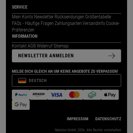
SERVICE
Mein Konto
Newsletter
Rücksendungen
Größentabelle
FAQs - Häufige Fragen
Zahlungsarten
Versandinfo
Cookie-
Präferenzen
INFORMATION
Kontakt
AGB
Widerruf
Sitemap
NEWSLETTER ANMELDEN
MELDE DICH GLEICH AN UM KEINE ANGEBOTE ZU VERPASSEN!
DEUTSCH
IMPRESSUM
DATENSCHUTZ
Nebulus GmbH, 2026. Alle Rechte vorbehalten