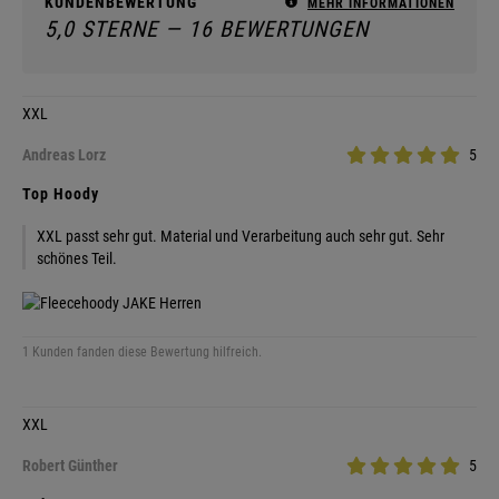
KUNDENBEWERTUNG
MEHR INFORMATIONEN
5,0 STERNE — 16 BEWERTUNGEN
XXL
Andreas Lorz
5
Top Hoody
XXL passt sehr gut. Material und Verarbeitung auch sehr gut. Sehr
schönes Teil.
1 Kunden fanden diese Bewertung hilfreich.
XXL
Robert Günther
5