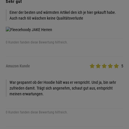
Sehr gut
Einer der besten und wärmsten Artikel den ich je hier gekauft habe.
Auch nach 60 wäschen keine Qualitätsverluste
0 Kunden fanden diese Bewertung hilfreich.
Amazon Kunde
5
War gespannt ob der Hoodie hält was er verspricht. Und ja, bin sehr
zufrieden damit. Trägt sich angenehm, schaut gut aus, entspricht
meinen erwartungen.
0 Kunden fanden diese Bewertung hilfreich.